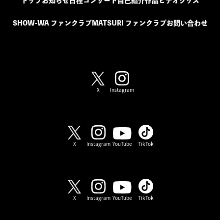
トップ
お知らせ
日程
コンサート
自己紹介
作品
ビデオ
グッズ
SHOW-WA ファンクラブ
MATSURI ファンクラブ
お問い合わせ
SHOW-WA / MATSURI
X
Instagram
SHOW-WA
X
Instagram
YouTube
TikTok
MATSURI
X
Instagram
YouTube
TikTok