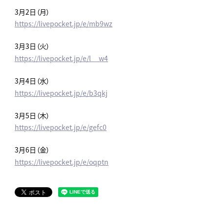
3月2日（月）
https://livepocket.jp/e/mb9wz
3月3日（火）
https://livepocket.jp/e/l__w4
3月4日（水）
https://livepocket.jp/e/b3qkj
3月5日（木）
https://livepocket.jp/e/gefc0
3月6日（金）
https://livepocket.jp/e/oqptn