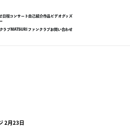
せ
日程
コンサート
自己紹介
作品
ビデオ
グッズ
ンクラブ
MATSURI ファンクラブ
お問い合わせ
 2月23日