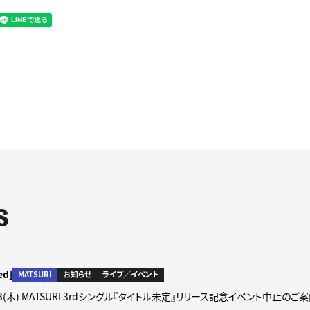
S
ed]
MATSURI
お知らせ
ライブ／イベント
8/13(木) MATSURI 3rdシングル『タイトル未定』リリース記念イベント中止のご