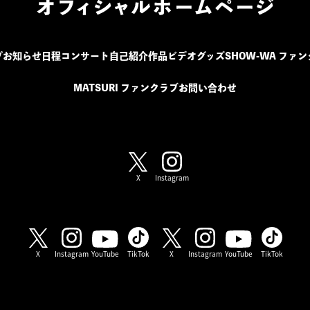
プ
お知らせ
日程
コンサート
自己紹介
作品
ビデオ
グッズ
SHOW-WA ファ
MATSURI ファンクラブ
お問い合わせ
SHOW-WA / MATSURI
X
Instagram
SHOW-WA
MATSURI
X
Instagram
YouTube
TikTok
X
Instagram
YouTube
TikTok