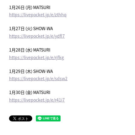
1月26日（月）MATSURI
https://livepocket.jp/e/zthhq
1月27日（火）SHOW-WA
https://livepocket.jp/e/ydfl7
1月28日（水）MATSURI
https://livepocket.jp/e/rjfkg
1月29日（木）SHOW-WA
https://livepocket.jp/e/sdsw2
1月30日（金）MATSURI
https://livepocket.jp/e/r41i7