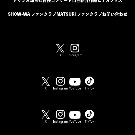
トップ
お知らせ
日程
コンサート
自己紹介
作品
ビデオ
グッズ
SHOW-WA ファンクラブ
MATSURI ファンクラブ
お問い合わせ
SHOW-WA / MATSURI
X
Instagram
SHOW-WA
X
Instagram
YouTube
TikTok
MATSURI
X
Instagram
YouTube
TikTok