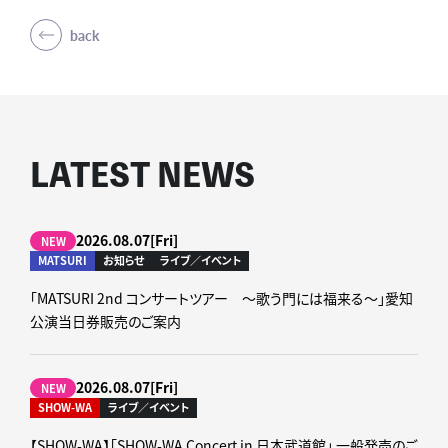
back
LATEST NEWS
2026.08.07[Fri]
NEW
MATSURI
お知らせ
ライブ／イベント
「MATSURI 2nd コンサートツアー ～歌う門には福来る～」愛知
公演当日券販売のご案内
2026.08.07[Fri]
NEW
SHOW-WA
ライブ／イベント
【SHOW-WA】「SHOW-WA Concert in 日本武道館」 一般発売のご