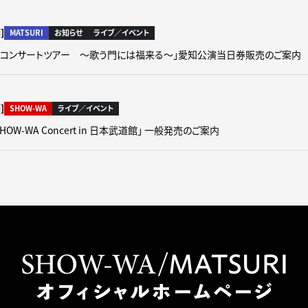
]
MATSURI
お知らせ
ライブ／イベント
 2nd コンサートツアー ～歌う門には福来る～」愛知公演当日券販売のご案内
]
SHOW-WA
ライブ／イベント
SHOW-WA Concert in 日本武道館」 一般発売のご案内