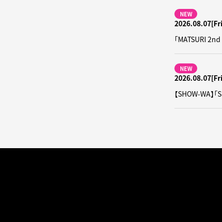
NEW
2026.08.07[Fri
「MATSURI
NEW
2026.08.07[Fri
【SHOW-WA】「