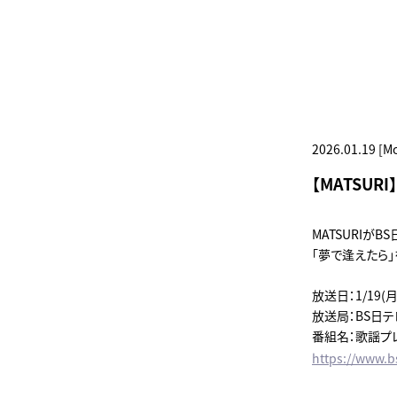
2026.01.19 [M
【MATSUR
MATSURIが
「夢で逢えたら」
放送日：1/19(月)
放送局：BS日テ
番組名：歌謡プ
https://www.b