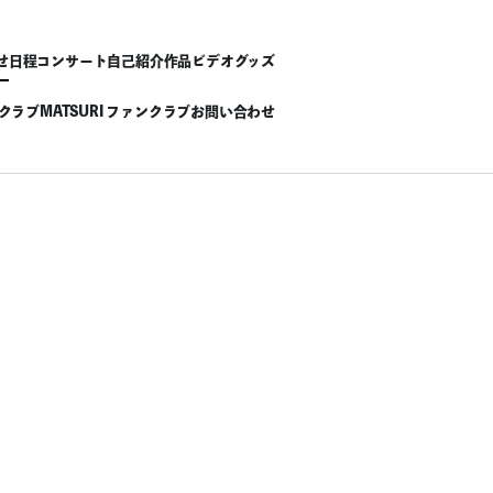
せ
日程
コンサート
自己紹介
作品
ビデオ
グッズ
ンクラブ
MATSURI ファンクラブ
お問い合わせ