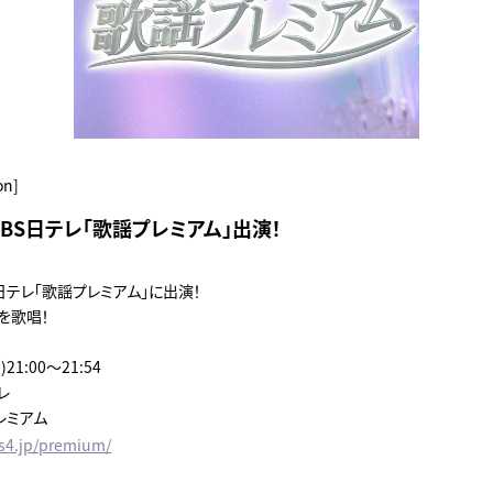
on]
I】BS日テレ「歌謡プレミアム」出演！
BS日テレ「歌謡プレミアム」に出演！
を歌唱！
21:00～21:54
レ
レミアム
s4.jp/premium/