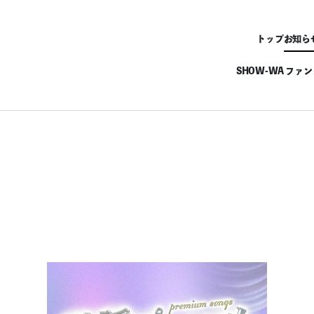
トップ
お知ら
SHOW-WA ファ