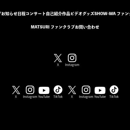
プ
お知らせ
日程
コンサート
自己紹介
作品
ビデオ
グッズ
SHOW-WA ファ
MATSURI ファンクラブ
お問い合わせ
SHOW-WA / MATSURI
X
Instagram
SHOW-WA
MATSURI
X
Instagram
YouTube
TikTok
X
Instagram
YouTube
TikTok