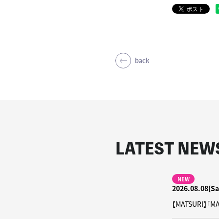
back
LATEST NEW
NEW
2026.08.08[Sa
【MATSURI】