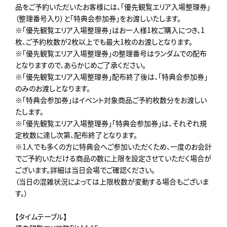
品をご予約いただいたお客様には、「優先観覧エリア入場整理券」
（整理番号入り）と「特典会参加券」をお渡しいたします。
※「優先観覧エリア入場整理券」はお一人様1枚ご購入につき、1
枚、ご予約枚数が2枚以上でも最大1枚のお渡しとなります。
※「優先観覧エリア入場整理券」の整理番号はランダムでの配布
となりますので、あらかじめご了承ください。
※「優先観覧エリア入場整理券」配布終了後は、「特典会参加券」
のみのお渡しとなります。
※「特典会参加券」はイベント対象商品ご予約枚数分をお渡しい
たします。
※「優先観覧エリア入場整理券」「特典会参加券」は、それぞれ規
定枚数に達し次第、配布終了となります。
※1人でも多くの方に特典会へご参加いただくため、一度のお会計
でご予約いただける商品の数に上限を設定させていただく場合が
ございます。詳細は当日会場でご確認ください。
（当日の混雑状況によっては上限枚数が変動する場合もございま
す。）
【タイムテーブル】