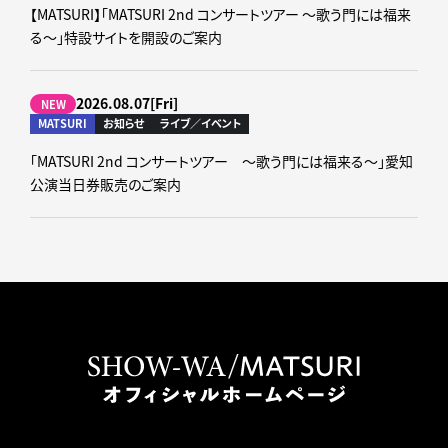
【MATSURI】「MATSURI 2nd コンサートツアー ～歌う門には福来
る～」特設サイトを開設のご案内
2026.08.07[Fri]
NEW
MATSURI
お知らせ
ライブ／イベント
「MATSURI 2nd コンサートツアー ～歌う門には福来る～」愛知
公演当日券販売のご案内