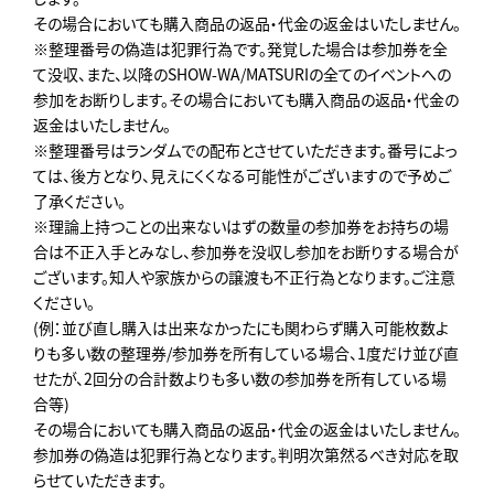
その場合においても購入商品の返品・代金の返金はいたしません。
※整理番号の偽造は犯罪行為です。発覚した場合は参加券を全
て没収、また、以降のSHOW-WA/MATSURIの全てのイベントへの
参加をお断りします。その場合においても購入商品の返品・代金の
返金はいたしません。
※整理番号はランダムでの配布とさせていただきます。番号によっ
ては、後方となり、見えにくくなる可能性がございますので予めご
了承ください。
※理論上持つことの出来ないはずの数量の参加券をお持ちの場
合は不正入手とみなし、参加券を没収し参加をお断りする場合が
ございます。知人や家族からの譲渡も不正行為となります。ご注意
ください。
(例：並び直し購入は出来なかったにも関わらず購入可能枚数よ
りも多い数の整理券/参加券を所有している場合、1度だけ並び直
せたが、2回分の合計数よりも多い数の参加券を所有している場
合等)
その場合においても購入商品の返品・代金の返金はいたしません。
参加券の偽造は犯罪行為となります。判明次第然るべき対応を取
らせていただきます。