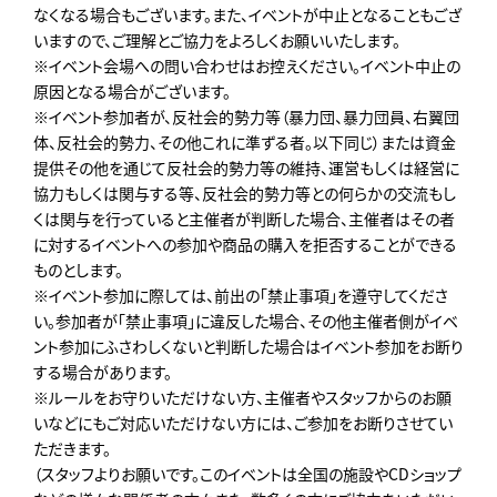
なくなる場合もございます。また、イベントが中止となることもござ
いますので、ご理解とご協力をよろしくお願いいたします。
※イベント会場への問い合わせはお控えください。イベント中止の
原因となる場合がございます。
※イベント参加者が、反社会的勢力等（暴力団、暴力団員、右翼団
体、反社会的勢力、その他これに準ずる者。以下同じ）または資金
提供その他を通じて反社会的勢力等の維持、運営もしくは経営に
協力もしくは関与する等、反社会的勢力等との何らかの交流もし
くは関与を行っていると主催者が判断した場合、主催者はその者
に対するイベントへの参加や商品の購入を拒否することができる
ものとします。
※イベント参加に際しては、前出の「禁止事項」を遵守してくださ
い。参加者が「禁止事項」に違反した場合、その他主催者側がイベ
ント参加にふさわしくないと判断した場合はイベント参加をお断り
する場合があります。
※ルールをお守りいただけない方、主催者やスタッフからのお願
いなどにもご対応いただけない方には、ご参加をお断りさせてい
ただきます。
（スタッフよりお願いです。このイベントは全国の施設やCDショップ