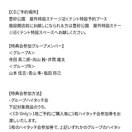
【CDご予約場所】
豊砂公園 屋外特設ステージ近くテント特設予約ブース
施設開店前にお越しになられる方は豊砂公園 屋外特設ステー
ジ近くテント特設スペースへお越しください。
【特典会参加グループメンバー】
＜グループA＞
寺田 真二郎・向山 毅・井筒 雄太
＜グループB＞
山本 佳志・青山 隼・塩田 将己
【特典会参加方法】
・グループハイタッチ会
下記対象商品のうち、
＜CD Only＞1枚ご予約/ご購入毎に1枚ハイタッチ会参加券をお
渡しいたします。
1枚のハイタッチ会参加券で、上記いずれかのグループのハイタッ