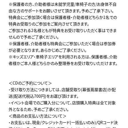
※保護者の方、介助者様は未就学児童/車椅子の方/お身体不自
由な方のサポートをお願いさせて頂きます。予めご了承下さい。
特典会にご参加頂く場合は保護者様・介助者様どちらか1名での
特典お受取りのご参加をご案内させて頂きます。
ご参加される2名様ともが特典をお受け取りいただく事はできま
せんので予めご了承ください。
※保護者様、介助者様も特典会にご参加いただく場合は参加券
が必要となります。あらかじめご了承ください。
※キッズエリア・車椅子エリアを利用される方は、保護者様、介助
者様かご本人様どちらかのみ整理券をお受け取りいただけます。
＜CDのご予約について＞
・受け取り方法につきましては、店舗受取り(幕張蔦屋書店)か配
送(配送代税込700円)をお選び頂けます。
・イベント会場でのご購入分について、店頭購入特典は全て対象
外となるため、予めご了承ください。
＜商品のお支払い方法について＞
・お支払いは、現金/クレジットカード(一括払いのみ)/QRコード決