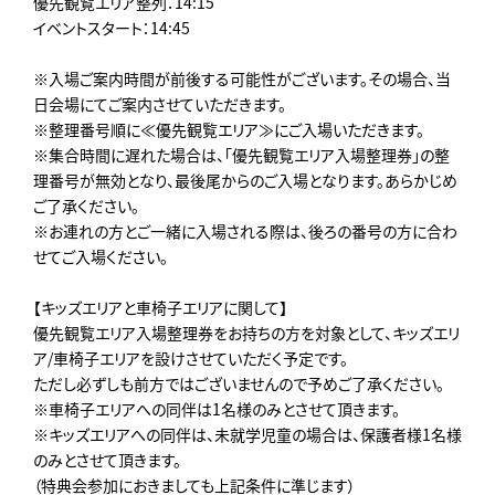
優先観覧エリア整列：14:15
イベントスタート：14:45
※入場ご案内時間が前後する可能性がございます。その場合、当
日会場にてご案内させていただきます。
※整理番号順に≪優先観覧エリア≫にご入場いただきます。
※集合時間に遅れた場合は、「優先観覧エリア入場整理券」の整
理番号が無効となり、最後尾からのご入場となります。あらかじめ
ご了承ください。
※お連れの方とご一緒に入場される際は、後ろの番号の方に合わ
せてご入場ください。
【キッズエリアと車椅子エリアに関して】
優先観覧エリア入場整理券をお持ちの方を対象として、キッズエリ
ア/車椅子エリアを設けさせていただく予定です。
ただし必ずしも前方ではございませんので予めご了承ください。
※車椅子エリアへの同伴は1名様のみとさせて頂きます。
※キッズエリアへの同伴は、未就学児童の場合は、保護者様1名様
のみとさせて頂きます。
（特典会参加におきましても上記条件に準じます）