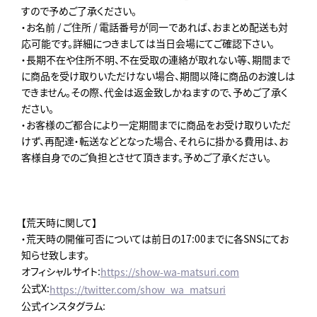
すので予めご了承ください。
・お名前 / ご住所 / 電話番号が同一であれば、おまとめ配送も対
応可能です。詳細につきましては当日会場にてご確認下さい。
・長期不在や住所不明、不在受取の連絡が取れない等、期間まで
に商品を受け取りいただけない場合、期間以降に商品のお渡しは
できません。その際、代金は返金致しかねますので、予めご了承く
ださい。
・お客様のご都合により一定期間までに商品をお受け取りいただ
けず、再配達・転送などとなった場合、それらに掛かる費用は、お
客様自身でのご負担とさせて頂きます。予めご了承ください。
【荒天時に関して】
・荒天時の開催可否については前日の17:00までに各SNSにてお
知らせ致します。
オフィシャルサイト:
https://show-wa-matsuri.com
公式X:
https://twitter.com/show_wa_matsuri
公式インスタグラム: