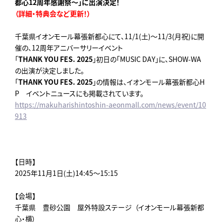
都心12周年感謝祭～」に出演決定！
（詳細・特典会など更新！）
千葉県イオンモール幕張新都心にて、11/1(土)～11/3(月祝)に開
催の、12周年アニバーサリーイベント
「
THANK YOU FES. 2025
」初日の「MUSIC DAY」に、SHOW-WA
の出演が決定しました。
「
THANK YOU FES. 2025
」の情報は、イオンモール幕張新都心H
P イベントニュースにも掲載されています。
https://makuharishintoshin-aeonmall.com/news/event/10
913
【日時】
2025年11月1日(土)14:45～15:15
【会場】
千葉県 豊砂公園 屋外特設ステージ （イオンモール幕張新都
心・横）