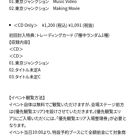
01.東京ジャンクション Music Video
02.東京ジャンクション Making Movie
＜CD Only＞ ¥1,200 (税込) ¥1,091 (税抜)
初回封入特典：トレーディングカード（7種中ランダム1種）
【収録内容】
＜CD＞
＜CD＞
01.東京ジャンクション
02.タイトル未定A
03.タイトル未定C
【イベント観覧方法】
イベント自体は無料でご観覧いただけますが、会場ステージ前方
は《優先観覧エリア》を設けさせていただきます。《優先観覧エリ
ア》にご入場いただくには、「優先観覧エリア入場整理券」が必要と
なります。
イベント当日10:00より、特設予約ブースにて全額前金にて対象商