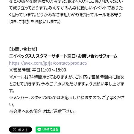
などの様々な関係者の方々また、数多くの方にご協力をいただい
て成り立っております。みんながみんなに優しいイベントでありた
く思っています。どうかみなさま思いやりを持ってルールをお守り
頂き、ご参加をお願いします。）
【お問い合わせ】
エイベックスカスタマーサポート窓口・お問い合わせフォーム
https://avex.com/jp/ja/contact/product/
※営業時間：平日11:00～18:00
※メールは24時間承っておりますが、 ご対応は営業時間内に順次
とさせて頂きます。予めご了承いただけますようお願い申し上げま
す。
※メンバー、スタッフSNSではお応えしかねますので、ご了承くださ
い。
※会場へのお問合せはご遠慮下さい。