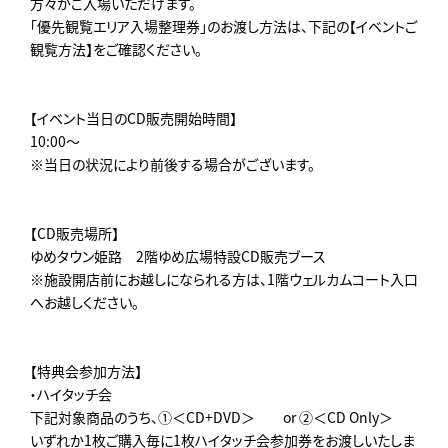
方々がご入場いただけます。
「優先観覧エリア入場整理券」のお渡し方法は、下記の【イベントご
観覧方法】をご確認ください。
【イベント当日のCD販売開始時間】
10:00～
※当日の状況により前後する場合がございます。
【CD販売場所】
ゆめタウン姫路 2階ゆめ広場特設CD販売ブース
※施設開店前にお越しになられる方は、1階ウェルカムコート入口
へお越しください。
【特典会参加方法】
・ハイタッチ会
下記対象商品のうち、①＜CD+DVD＞ or ②＜CD Only＞
いずれか1枚ご購入毎に1枚ハイタッチ会参加券をお渡しいたしま