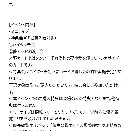
す。
【イベント内容】
・ミニライブ
・特典会（CDご購入者対象）
①ハイタッチ会
②夢カードお渡し会
※夢カードとはメンバーそれぞれの夢や愛を綴ったトレカサイズ
のカードです。
※特典会はハイタッチ会→夢カードお渡し会の順で実施予定とな
ります。
下記対象商品をご購入いただいた方、特典会にご参加いただけま
す。
※本イベントでのご購入特典は会場のみの特典となります。他特
典は付きません。
※ミニライブは観覧フリーとなりますが、ステージ前方に優先観
覧エリアを設けさせていただきます。
※優先観覧エリアへは、「優先観覧エリア入場整理券」をお持ちの