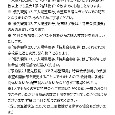
枚以上でも最大1部・2部1枚ずつ2枚までのお渡しとなります。
※「優先観覧エリア入場整理券」の整理番号はランダムでの配布
となりますので、あらかじめご了承ください。
※「優先観覧エリア入場整理券」配布終了後は、「特典会参加券」
のみのお渡しとなります。
※「特典会参加券」はイベント対象商品ご購入枚数分をお渡しい
たします。
※「優先観覧エリア入場整理券」「特典会参加券」は、それぞれ規
定枚数に達し次第、配布終了となります。
※「優先観覧エリア入場整理券」「特典会参加券」はご予約時に参
加希望の開催部をお選びください。
ご予約後に「優先観覧エリア入場整理券」「特典会参加券」の参加
希望の開催部を変更することはできませんので、会計時に各券に
間違いないか、配布漏れがないかなど必ずご確認ください。
※1人でも多くの方に特典会へご参加いただくため、一度のお会計
でご予約いただける商品の数に上限を設定させていただく場合が
ございます。詳細は当日会場でご確認ください。
（当日の混雑状況によっては上限枚数が変動する場合もございま
す。）