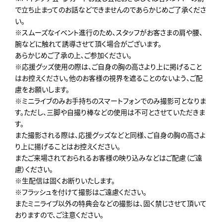
で立ち止まってのお話などできませんのであらかじめご了承くださ
い。
※スムーズなイベント進行のため､スタッフがお客さまの肩や腰、
腕などに触れて誘導させて頂く場合がございます。
あらかじめご了承の上､ご参加ください。
※応援グッズ使用の際は、ご自身の胸の高さより上に掲げること
はお控えください。他のお客様の視界を遮ることのないよう、ご配
慮をお願いします。
※ミニライブのみお手持ちのスマートフォンでのみ撮影可となりま
す。ただし、三脚や自撮り棒などの使用は不可とさせていただきま
す。
また撮影される際は、応援グッズなどと同様、ご自身の胸の高さよ
り上に揚げることはお控えください。
またご来場されておられるお客様の映り込みなどはご配慮（ご遠
慮）ください。
※生配信は固くお断りいたします。
※フラッシュを付けて撮影はご遠慮ください。
またミニライブ以外の特典会などの撮影は、固く禁じさせて頂いて
おりますので、ご注意ください。