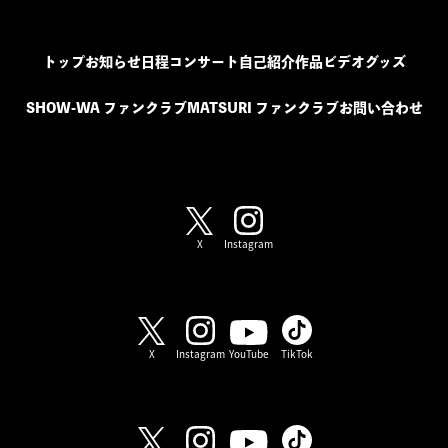
トップ
お知らせ
日程
コンサート
自己紹介
作品
ビデオ
グッズ
SHOW-WA ファンクラブ
MATSURI ファンクラブ
お問い合わせ
SHOW-WA / MATSURI
X
Instagram
SHOW-WA
X
Instagram
YouTube
TikTok
MATSURI