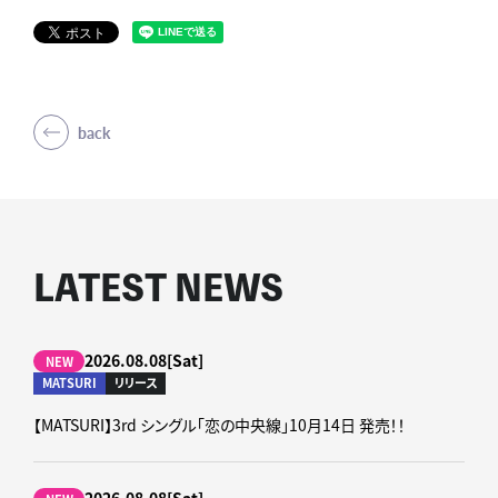
back
LATEST NEWS
2026.08.08[Sat]
NEW
MATSURI
リリース
【MATSURI】3rd シングル「恋の中央線」10月14日 発売！！