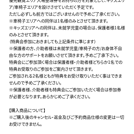
優先観覧エリア入場整理券をお持ちの方を対象として、キッズエリ
ア/車椅子エリアを設けさせていただく予定です。
ただし必ずしも前方ではございませんので予めご了承ください。
※車椅子エリアへの同伴は1名様のみとさせて頂きます。
※キッズエリアへの同伴は、未就学児童の場合は、保護者様1名様
のみとさせて頂きます。
（特典会参加におきましても上記条件に準じます）
※保護者の方、介助者様は未就学児童/車椅子の方/お身体不自
由な方のサポートをお願いさせて頂きます。予めご了承下さい。
特典会にご参加頂く場合は保護者様・介助者様どちらか1名での
特典お受取りのご参加をご案内させて頂きます。
ご参加される2名様ともが特典をお受け取りいただく事はできま
せんので予めご了承ください。
※保護者様、介助者様も特典会にご参加いただく場合は参加券
が必要となります。あらかじめご了承ください。
【購入商品について】
※ご購入後のキャンセル・返金及びご予約商品仕様の変更は一切
お受けできません。