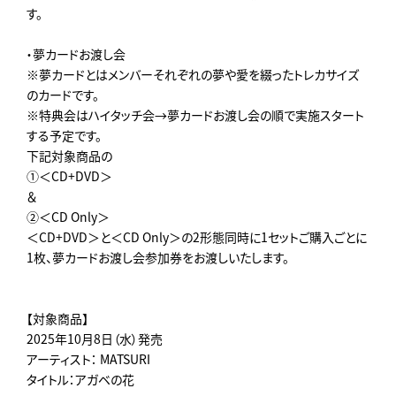
す。
・夢カードお渡し会
※夢カードとはメンバーそれぞれの夢や愛を綴ったトレカサイズ
のカードです。
※特典会はハイタッチ会→夢カードお渡し会の順で実施スタート
する予定です。
下記対象商品の
①＜CD+DVD＞
＆
②＜CD Only＞
＜CD+DVD＞と＜CD Only＞の2形態同時に1セットご購入ごとに
1枚、夢カードお渡し会参加券をお渡しいたします。
【対象商品】
2025年10月8日（水）発売
アーティスト： MATSURI
タイトル：アガベの花