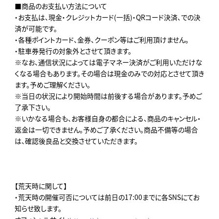
■商品のお支払い方法について
・お支払は、現金・クレジットカード(一括)・QRコード決済、での決
済が可能です。
・各種ポイントカード、金券、クーポン等はご利用頂けません。
・駐車券発行の対象外とさせて頂きます。
※なお、通信状況によっては電子マネー決済がご利用いただけな
くなる場合もあります。その場合は現金のみでの対応とさせて頂き
ます。予めご理解ください。
※当日の状況により開始時間は前後する場合があります。予めご
了承下さい。
※いかなる場合も、お客様自身の都合による、商品のキャンセル・
返金は一切できません。予めご了承ください。商品不備等の場合
は、確認後良品と交換させていただきます。
【荒天時に関して】
・荒天時の開催可否については前日の17:00までに各SNSにてお
知らせ致します。