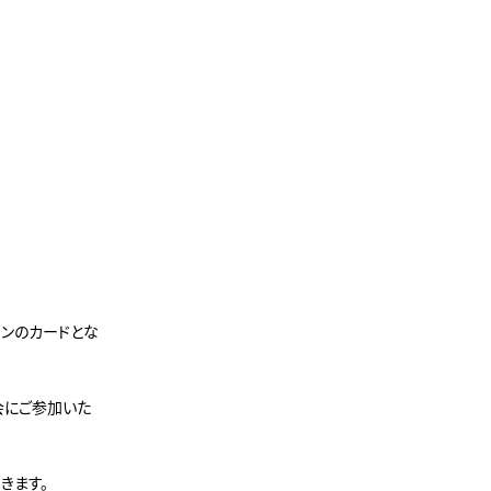
インのカードとな
会にご参加いた
きます。