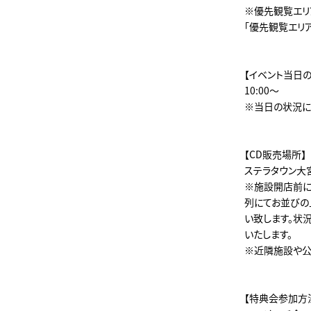
※優先観覧エリ
「優先観覧エリ
【イベント当日
10:00～
※当日の状況に
【CD販売場所】
ステラタウン大
※施設開店前に
列にてお並びの
い致します。状
いたします。
※近隣施設や公
【特典会参加方