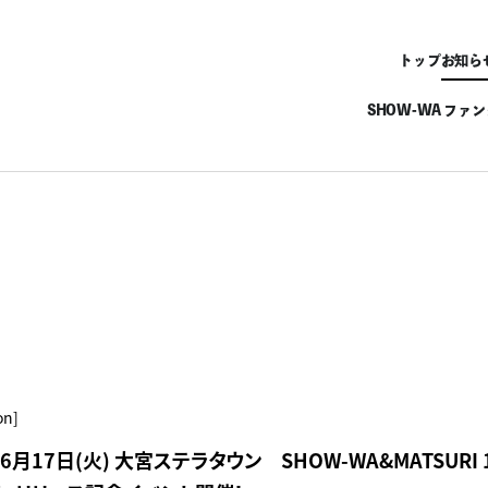
トップ
お知ら
SHOW-WA ファ
on]
I】6月17日(火) 大宮ステラタウン SHOW-WA&MATSURI