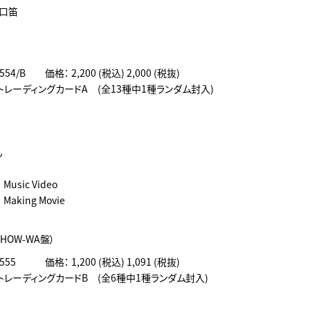
の口笛
554/B 価格： 2,200 (税込) 2,000 (税抜)
レーディングカードA (全13種中1種ランダム封入)
笛
ん
Music Video
aking Movie
SHOW-WA盤）
1555 価格： 1,200 (税込) 1,091 (税抜)
トレーディングカードB (全6種中1種ランダム封入)