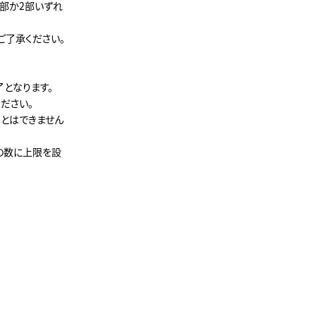
1部か2部いずれ
ご了承ください。
となります。
ださい。
とはできません
の数に上限を設