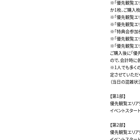
※「優先観覧エ
か1枚、ご購入
※「優先観覧エ
※「優先観覧エ
※「特典会参加
※「優先観覧エ
※「優先観覧エ
ご購入後に「優
ので、会計時に
※1人でも多く
定させていただ
（当日の混雑状
【第1部】
優先観覧エリア整
イベントスタート：
【第2部】
優先観覧エリア整
イベントスタート：