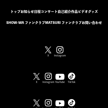
トップ
お知らせ
日程
コンサート
自己紹介
作品
ビデオ
グッズ
SHOW-WA ファンクラブ
MATSURI ファンクラブ
お問い合わせ
SHOW-WA / MATSURI
X
Instagram
SHOW-WA
X
Instagram
YouTube
TikTok
MATSURI