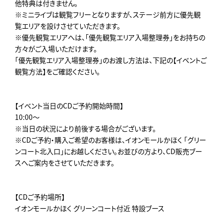
他特典は付きません。
※ミニライブは観覧フリーとなりますが、ステージ前方に優先観
覧エリアを設けさせていただきます。
※優先観覧エリアへは、「優先観覧エリア入場整理券」をお持ちの
方々がご入場いただけます。
「優先観覧エリア入場整理券」のお渡し方法は、下記の【イベントご
観覧方法】をご確認ください。
【イベント当日のCDご予約開始時間】
10:00～
※当日の状況により前後する場合がございます。
※CDご予約・購入ご希望のお客様は、イオンモールかほく 「グリー
ンコート北入口」にお越しください。お並びの方より、CD販売ブー
スへご案内をさせていただきます。
【CDご予約場所】
イオンモールかほく グリーンコート付近 特設ブース