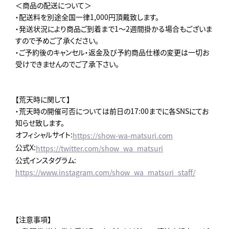
＜商品の配送について＞
・配送料を別途全国一律1,000円頂戴致します。
・発送状況により商品ご到着まで1～2週間掛かる場合もございま
すので予めご了承ください。
・ご予約後のキャンセル・返金及び予約商品仕様の変更は一切お
受けできませんのでご了承下さい。
【荒天時に関して】
・荒天時の開催可否については前日の17:00までに各SNSにてお
知らせ致します。
オフィシャルサイト:
https://show-wa-matsuri.com
公式X:
https://twitter.com/show_wa_matsuri
公式インスタグラム:
https://www.instagram.com/show_wa_matsuri_staff/
【注意事項】