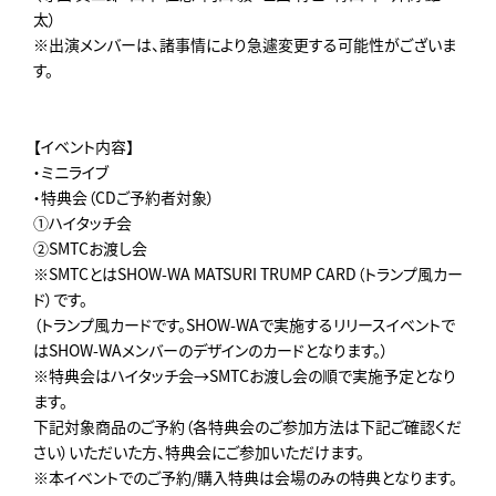
太）
※出演メンバーは、諸事情により急遽変更する可能性がございま
す。
【イベント内容】
・ミニライブ
・特典会（CDご予約者対象）
①ハイタッチ会
②SMTCお渡し会
※SMTCとはSHOW-WA MATSURI TRUMP CARD（トランプ風カー
ド）です。
（トランプ風カードです。SHOW-WAで実施するリリースイベントで
はSHOW-WAメンバーのデザインのカードとなります。）
※特典会はハイタッチ会→SMTCお渡し会の順で実施予定となり
ます。
下記対象商品のご予約（各特典会のご参加方法は下記ご確認くだ
さい）いただいた方、特典会にご参加いただけます。
※本イベントでのご予約/購入特典は会場のみの特典となります。