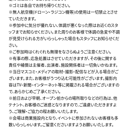
※ゴミは各自でお持ち帰りください。
※無人航空機(ドローン・ラジコン機等)の使用は一切禁止とさせ
ていただきます。
※参加中に気分が優れない、体調が悪くなった際はお近くのスタ
ッフまでお知らせください。また周りのお客様で体調の急変や不調
が見受けられる方がいらっしゃった場合もスタッフにお知らせくだ
さい。
※ご参加時はくれぐれも無理をなさらぬようご注意ください。
※有事の際、応急処置はさせていただきますが、その後に関する
責任や補償は主催者、出演者、施設関係者は一切負いかねます。
※当日マスコミ・メディアの取材・撮影・配信などが入る場合がご
ざいます。また、お客様がうつり込む可能性がございます。撮影内
容はTV・新聞・インターネット等に掲載される場合がございますの
で、あらかじめご了承ください。
※前日および早朝、オープン前からの場所取りなどの行為は、他
テナント、お客様のご迷惑となりますので、ご遠慮いただきますよ
う、ご理解・ご協力の程お願いいたします。
※会場は商業施設内となり、イベントに参加されないお客様も多
数いらっしゃいます。ご留意くださいますようお願いいたします。