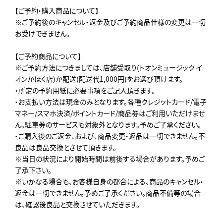
【ご予約・購入商品について】
※ご予約後のキャンセル・返金及びご予約商品仕様の変更は一切
お受けできません。
【ご予約商品について】
※ご予約方法につきましては、店舗受取り(トオンミュージック イ
オンかほく店)か配送(配送代1,000円)をお選び頂けます。
・所定の予約用紙に必要事項をご記入頂きます。
・お支払い方法は現金のみとなります。各種クレジットカード/電子
マネー/スマホ決済/ポイントカード/商品券はご利用いただけませ
ん。駐車券のサービスも対象外となります。予めご了承ください。
・ご購入後のご返金、および、商品変更・返品は一切できません。不
良品は良品交換とさせて頂きます。
※当日の状況により開始時間は前後する場合があります。予めご
了承下さい。
※いかなる場合も、お客様自身の都合による、商品のキャンセル・
返金は一切できません。予めご了承ください。商品不備等の場合
は、確認後良品と交換させていただきます。