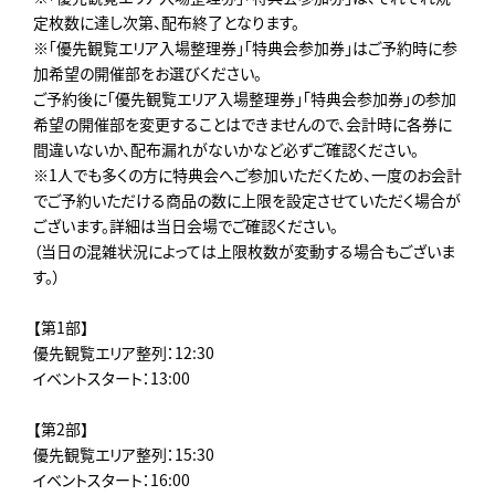
定枚数に達し次第、配布終了となります。
※「優先観覧エリア入場整理券」「特典会参加券」はご予約時に参
加希望の開催部をお選びください。
ご予約後に「優先観覧エリア入場整理券」「特典会参加券」の参加
希望の開催部を変更することはできませんので、会計時に各券に
間違いないか、配布漏れがないかなど必ずご確認ください。
※1人でも多くの方に特典会へご参加いただくため、一度のお会計
でご予約いただける商品の数に上限を設定させていただく場合が
ございます。詳細は当日会場でご確認ください。
（当日の混雑状況によっては上限枚数が変動する場合もございま
す。）
【第1部】
優先観覧エリア整列：12:30
イベントスタート：13:00
【第2部】
優先観覧エリア整列：15:30
イベントスタート：16:00