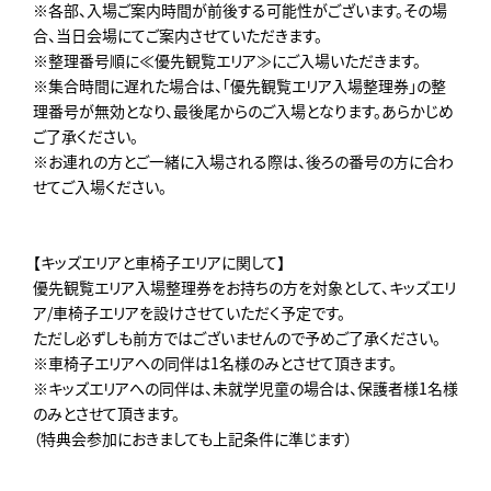
※各部、入場ご案内時間が前後する可能性がございます。その場
合、当日会場にてご案内させていただきます。
※整理番号順に≪優先観覧エリア≫にご入場いただきます。
※集合時間に遅れた場合は、「優先観覧エリア入場整理券」の整
理番号が無効となり、最後尾からのご入場となります。あらかじめ
ご了承ください。
※お連れの方とご一緒に入場される際は、後ろの番号の方に合わ
せてご入場ください。
【キッズエリアと車椅子エリアに関して】
優先観覧エリア入場整理券をお持ちの方を対象として、キッズエリ
ア/車椅子エリアを設けさせていただく予定です。
ただし必ずしも前方ではございませんので予めご了承ください。
※車椅子エリアへの同伴は1名様のみとさせて頂きます。
※キッズエリアへの同伴は、未就学児童の場合は、保護者様1名様
のみとさせて頂きます。
（特典会参加におきましても上記条件に準じます）