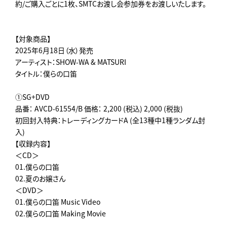
約/ご購入ごとに1枚、SMTCお渡し会参加券をお渡しいたします。
【対象商品】
2025年6月18日（水）発売
アーティスト：SHOW-WA & MATSURI
タイトル：僕らの口笛
①SG+DVD
品番： AVCD-61554/B 価格： 2,200 (税込) 2,000 (税抜)
初回封入特典：トレーディングカードA (全13種中1種ランダム封
入)
【収録内容】
＜CD＞
01.僕らの口笛
02.夏のお嬢さん
＜DVD＞
01.僕らの口笛 Music Video
02.僕らの口笛 Making Movie