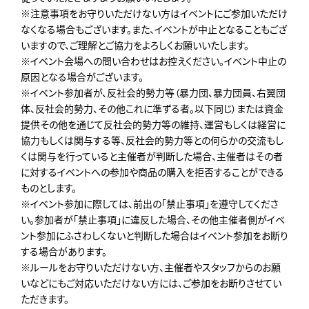
※注意事項をお守りいただけない方はイベントにご参加いただけ
なくなる場合もございます。また、イベントが中止となることもござ
いますので、ご理解とご協力をよろしくお願いいたします。
※イベント会場への問い合わせはお控えください。イベント中止の
原因となる場合がございます。
※イベント参加者が、反社会的勢力等（暴力団、暴力団員、右翼団
体、反社会的勢力、その他これに準ずる者。以下同じ）または資金
提供その他を通じて反社会的勢力等の維持、運営もしくは経営に
協力もしくは関与する等、反社会的勢力等との何らかの交流もし
くは関与を行っていると主催者が判断した場合、主催者はその者
に対するイベントへの参加や商品の購入を拒否することができる
ものとします。
※イベント参加に際しては、前出の「禁止事項」を遵守してくださ
い。参加者が「禁止事項」に違反した場合、その他主催者側がイベ
ント参加にふさわしくないと判断した場合はイベント参加をお断り
する場合があります。
※ルールをお守りいただけない方、主催者やスタッフからのお願
いなどにもご対応いただけない方には、ご参加をお断りさせてい
ただきます。