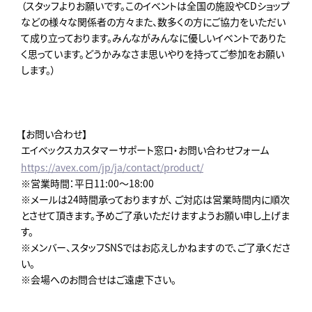
（スタッフよりお願いです。このイベントは全国の施設やCDショップ
などの様々な関係者の方々また、数多くの方にご協力をいただい
て成り立っております。みんながみんなに優しいイベントでありた
く思っています。どうかみなさま思いやりを持ってご参加をお願い
します。）
【お問い合わせ】
エイベックスカスタマーサポート窓口・お問い合わせフォーム
https://avex.com/jp/ja/contact/product/
※営業時間：平日11:00～18:00
※メールは24時間承っておりますが、 ご対応は営業時間内に順次
とさせて頂きます。予めご了承いただけますようお願い申し上げま
す。
※メンバー、スタッフSNSではお応えしかねますので、ご了承くださ
い。
※会場へのお問合せはご遠慮下さい。