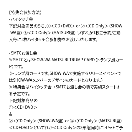
【特典会参加方法】
・ハイタッチ会
下記対象商品のうち、①＜CD+DVD＞ or ②＜CD Only＞（SHOW
-WA盤） ③＜CD Only＞（MATSURI盤） いずれか1枚ご予約/ご購
入毎に1枚ハイタッチ会参加券をお渡しいたします。
・SMTCお渡し会
※SMTCとはSHOW-WA MATSURI TRUMP CARD（トランプ風カー
ド）です。
（トランプ風カードです。SHOW-WAで実施するリリースイベントで
はSHOW-WAメンバーのデザインのカードとなります。）
※特典会はハイタッチ会→SMTCお渡し会の順で実施スタートす
る予定です。
下記対象商品の
①＜CD+DVD＞
＆
②＜CD Only＞（SHOW-WA盤） or ③＜CD Only＞（MATSURI盤）
＜CD+DVD＞といずれか＜CD Only＞の2形態同時に1セットご予