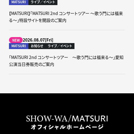
MATSURI
ライブ／イベント
【MATSURI】「MATSURI 2nd コンサートツアー ～歌う門には福来
る～」特設サイトを開設のご案内
2026.08.07[Fri]
NEW
MATSURI
お知らせ
ライブ／イベント
「MATSURI 2nd コンサートツアー ～歌う門には福来る～」愛知
公演当日券販売のご案内