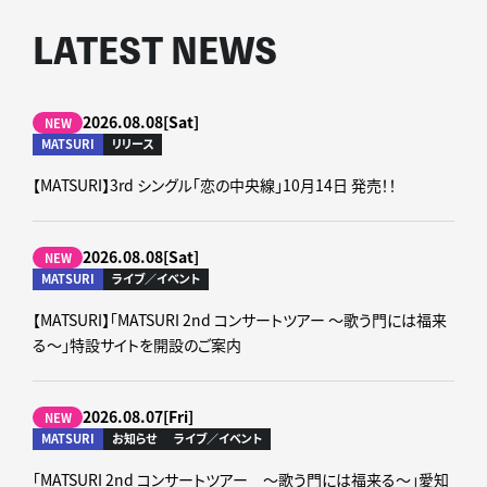
LATEST NEWS
2026.08.08[Sat]
NEW
MATSURI
リリース
【MATSURI】3rd シングル「恋の中央線」10月14日 発売！！
2026.08.08[Sat]
NEW
MATSURI
ライブ／イベント
【MATSURI】「MATSURI 2nd コンサートツアー ～歌う門には福来
る～」特設サイトを開設のご案内
2026.08.07[Fri]
NEW
MATSURI
お知らせ
ライブ／イベント
「MATSURI 2nd コンサートツアー ～歌う門には福来る～」愛知