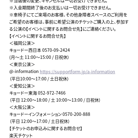
※当選後の変更、キャンセルは一切お受けできません。
※入金期間終了後のお支払いは一切お受けできません。
※車椅子にてご来場のお客様、その他身障者スペースのご利用を
ご希望のお客様は、事前に希望公演のチケットご購入の上、参加す
る公演の【イベントに関するお問合せ先】にご連絡ください。
【イベントに関するお問合せ先】
＜福岡公演＞
キョードー西日本 0570-09-2424
(月～土 11:00～15:00 / 日祝休）
＜東京公演＞
@-information
https://supportform.jp/a-information
（平日10:00～17:00 / 土日祝休）
＜愛知公演＞
キョードー東海 052-972-7466
（平日 12:00～18:00 / 土 10:00～13:00 / 日祝休）
＜大阪公演＞
キョードーインフォメーション 0570-200-888
（平日 12:00～17:00 / 土日祝休）
【チケットのお申込みに関するお問合せ】
楽天チケット