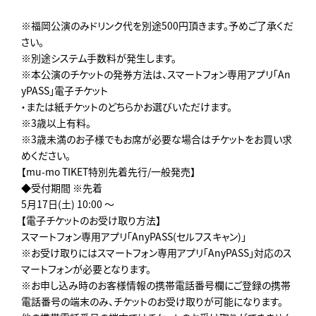
※福岡公演のみドリンク代を別途500円頂きます。予めご了承くだ
さい。
※別途システム手数料が発生します。
※本公演のチケットの発券方法は、スマートフォン専用アプリ「An
yPASS」電子チケット
・または紙チケットのどちらかお選びいただけます。
※3歳以上有料。
※3歳未満のお子様でもお席が必要な場合はチケットをお買い求
めください。
【mu-mo TIKET特別先着先行/一般発売】
◆受付期間 ※先着
5月17日(土) 10:00 ～
【電子チケットのお受け取り方法】
スマートフォン専用アプリ「AnyPASS(セルフスキャン)」
※お受け取りにはスマートフォン専用アプリ「AnyPASS」対応のス
マートフォンが必要となります。
※お申し込み時のお客様情報の携帯電話番号欄にご登録の携帯
電話番号の端末のみ、チケットのお受け取りが可能になります。