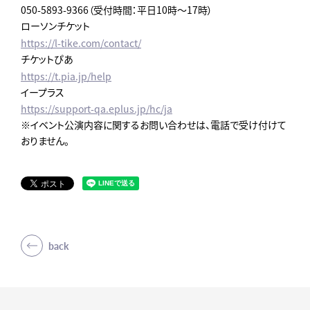
050-5893-9366（受付時間：平日10時～17時）
ローソンチケット
https://l-tike.com/contact/
チケットぴあ
https://t.pia.jp/help
イープラス
https://support-qa.eplus.jp/hc/ja
※イベント公演内容に関するお問い合わせは、電話で受け付けて
おりません。
back