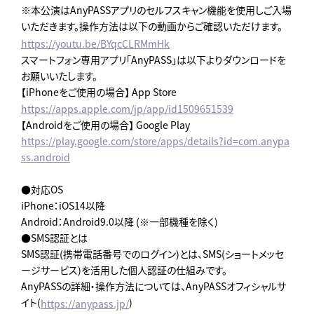
※本公演はAnyPASSアプリのセルフスキャン機能を使用しご入場
いただきます。操作方法は以下の動画からご確認いただけます。
https://youtu.be/BYqcCLRMmHk
スマートフォン専用アプリ「AnyPASS」は以下よりダウンロードを
お願いいたします。
【iPhoneをご使用の場合】 App Store
https://apps.apple.com/jp/app/id1509651539
【Androidをご使用の場合】 Google Play
https://play.google.com/store/apps/details?id=com.anypa
ss.android
●対応OS
iPhone：iOS14以降
Android：Android9.0以降 (※一部機種を除く)
●SMS認証とは
SMS認証(携帯電話番号でのログイン)とは、SMS(ショートメッセ
ージサービス)を活用した個人認証の仕組みです。
AnyPASSの詳細・操作方法については、AnyPASSオフィシャルサ
イト(
)
https://anypass.jp/