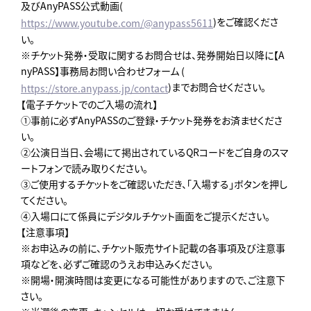
及びAnyPASS公式動画(
)をご確認くださ
https://www.youtube.com/@anypass5611
い。
※チケット発券・受取に関するお問合せは、発券開始日以降に【A
nyPASS】事務局お問い合わせフォーム (
)までお問合せください。
https://store.anypass.jp/contact
【電子チケットでのご入場の流れ】
①事前に必ずAnyPASSのご登録・チケット発券をお済ませくださ
い。
②公演日当日、会場にて掲出されているQRコードをご自身のスマ
ートフォンで読み取りください。
③ご使用するチケットをご確認いただき、「入場する」ボタンを押し
てください。
④入場口にて係員にデジタルチケット画面をご提示ください。
【注意事項】
※お申込みの前に、チケット販売サイト記載の各事項及び注意事
項などを、必ずご確認のうえお申込みください。
※開場・開演時間は変更になる可能性がありますので、ご注意下
さい。