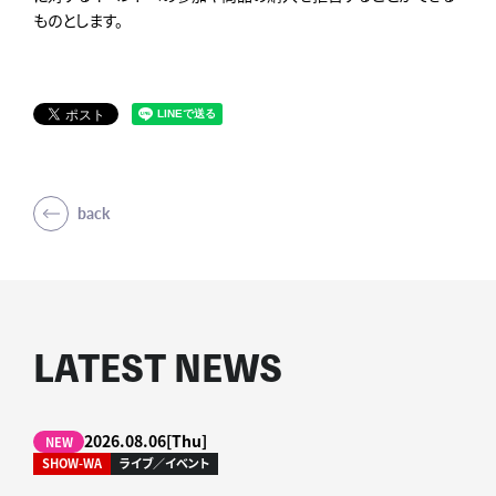
ものとします。
back
LATEST NEWS
2026.08.06[Thu]
NEW
SHOW-WA
ライブ／イベント