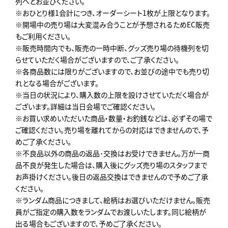
列へとお並びください。
※おひとり様1会計につき、オーダーシート1枚が上限となります。
※開場中の売り場は大変混み合うことが予想されるためEC販売
もご利用ください。
※販売時間内でも、販売の一時中断、グッズ売り場の待機列を切
らせていただく場合がございますので、ご了承ください。
※各商品数には限りがございますので、お並びの途中でも売り切
れとなる場合がございます。
※当日の状況により、購入数の上限を設けさせていただく場合が
ございます。詳細は当日会場でご確認ください。
※お買い求めいただいた商品・数量・お釣銭などは、必ずその場で
ご確認ください。売り場を離れてからの対応はできませんので、予
めご了承ください。
※不良品以外の商品の返品･交換はお受けできません。万が一商
品不良が発生した場合は、購入後にグッズ売り場のスタッフまで
お声掛けください。後日の返品交換はできませんので予めご了承
ください。
※ランダム商品につきまして、絵柄はお選びいただけません。販売
員がご指定の購入数をランダムでお渡しいたします。同じ絵柄が
出る場合もございますので、予めご了承ください。