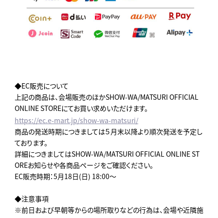
◆EC販売について
上記の商品は、会場販売のほかSHOW-WA/MATSURI OFFICIAL
ONLINE STOREにてお買い求めいただけます。
https://ec.e-mart.jp/show-wa-matsuri/
商品の発送時期につきましては５月末以降より順次発送を予定し
ております。
詳細につきましてはSHOW-WA/MATSURI OFFICIAL ONLINE ST
OREお知らせや各商品ページをご確認ください。
EC販売時期：5月18日(日) 18:00～
◆注意事項
※前日および早朝等からの場所取りなどの行為は、会場や近隣施