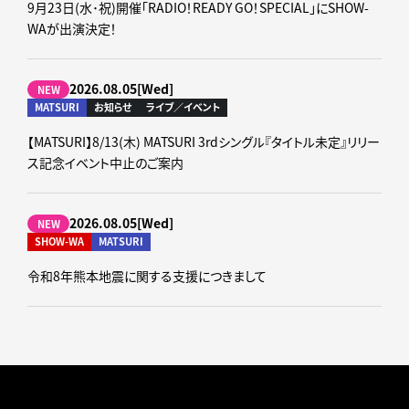
9月23日(水･祝)開催「RADIO！READY GO！SPECIAL」にSHOW-
WAが出演決定！
2026.08.05[Wed]
NEW
MATSURI
お知らせ
ライブ／イベント
【MATSURI】8/13(木) MATSURI 3rdシングル『タイトル未定』リリー
ス記念イベント中止のご案内
2026.08.05[Wed]
NEW
SHOW-WA
MATSURI
令和8年熊本地震に関する支援につきまして