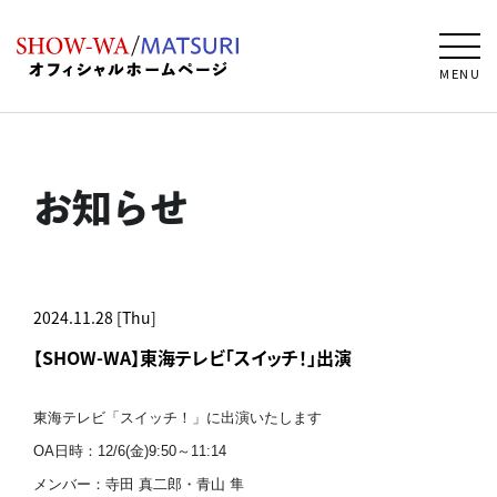
MENU
お知らせ
2024.11.28 [Thu]
【SHOW-WA】東海テレビ「スイッチ！」出演
東海テレビ「スイッチ！」に出演いたします
OA日時：12/6(金)9:50～11:14
メンバー：寺田 真二郎・青山 隼