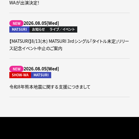
WAが出演決定！
2026.08.05[Wed]
NEW
MATSURI
お知らせ
ライブ／イベント
【MATSURI】8/13(木) MATSURI 3rdシングル『タイトル未定』リリー
ス記念イベント中止のご案内
2026.08.05[Wed]
NEW
SHOW-WA
MATSURI
令和8年熊本地震に関する支援につきまして