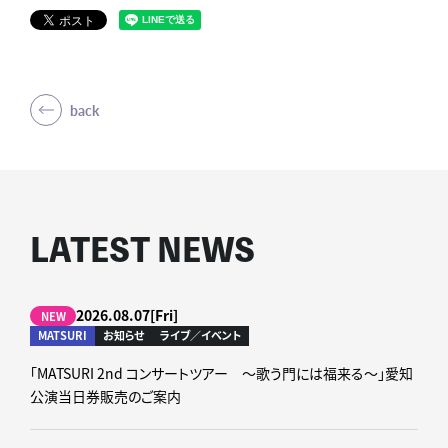
back
LATEST NEWS
2026.08.07[Fri]
NEW
MATSURI
お知らせ
ライブ／イベント
「MATSURI 2nd コンサートツアー ～歌う門には福来る～」愛知
公演当日券販売のご案内