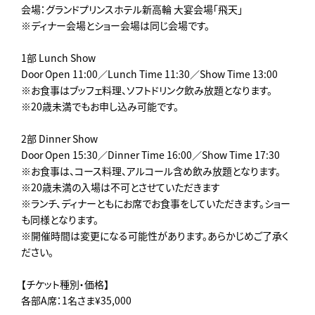
会場：グランドプリンスホテル新高輪 大宴会場「飛天」
※ディナー会場とショー会場は同じ会場です。
1部 Lunch Show
Door Open 11:00／Lunch Time 11:30／Show Time 13:00
※お食事はブッフェ料理、ソフトドリンク飲み放題となります。
※20歳未満でもお申し込み可能です。
2部 Dinner Show
Door Open 15:30／Dinner Time 16:00／Show Time 17:30
※お食事は、コース料理、アルコール含め飲み放題となります。
※20歳未満の入場は不可とさせていただきます
※ランチ、ディナーともにお席でお食事をしていただきます。ショー
も同様となります。
※開催時間は変更になる可能性があります。あらかじめご了承く
ださい。
【チケット種別・価格】
各部A席：1名さま¥35,000