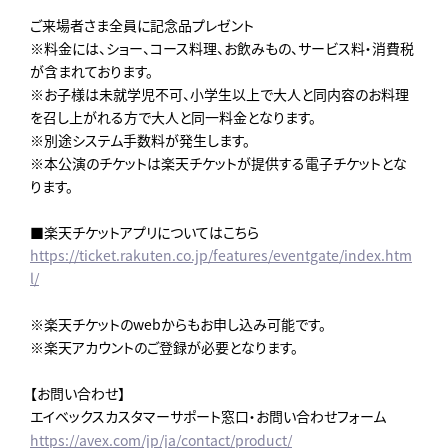
ご来場者さま全員に記念品プレゼント
※料金には、ショー、コース料理、お飲みもの、サービス料・消費税
が含まれております。
※お子様は未就学児不可、小学生以上で大人と同内容のお料理
を召し上がれる方で大人と同一料金となります。
※別途システム手数料が発生します。
※本公演のチケットは楽天チケットが提供する電子チケットとな
ります。
■楽天チケットアプリについてはこちら
https://ticket.rakuten.co.jp/features/eventgate/index.htm
l/
※楽天チケットのwebからもお申し込み可能です。
※楽天アカウントのご登録が必要となります。
【お問い合わせ】
エイベックスカスタマーサポート窓口・お問い合わせフォーム
https://avex.com/jp/ja/contact/product/