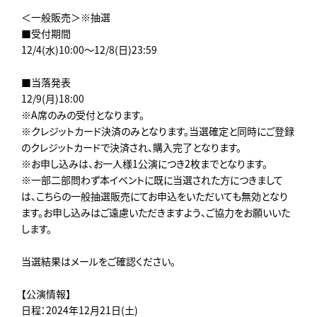
＜一般販売＞※抽選
■受付期間
12/4(水)10:00～12/8(日)23:59
■当落発表
12/9(月)18:00
※A席のみの受付となります。
※クレジットカード決済のみとなります。当選確定と同時にご登録
のクレジットカードで決済され、購入完了となります。
※お申し込みは、お一人様1公演につき2枚までとなります。
※一部二部問わず本イベントに既に当選された方につきまして
は、こちらの一般抽選販売にてお申込をいただいても無効となり
ます。お申し込みはご遠慮いただきますよう、ご協力をお願いいた
します。
当選結果はメールをご確認ください。
【公演情報】
日程：2024年12月21日(土)