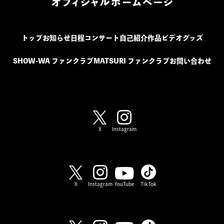
トップ
お知らせ
日程
コンサート
自己紹介
作品
ビデオ
グッズ
SHOW-WA ファンクラブ
MATSURI ファンクラブ
お問い合わせ
SHOW-WA / MATSURI
X
Instagram
SHOW-WA
X
Instagram
YouTube
TikTok
MATSURI