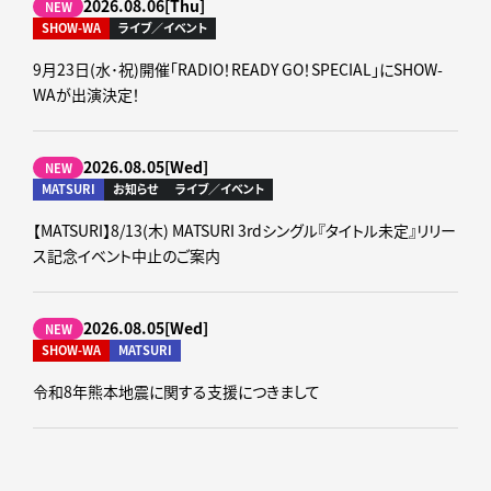
2026.08.06[Thu]
NEW
SHOW-WA
ライブ／イベント
9月23日(水･祝)開催「RADIO！READY GO！SPECIAL」にSHOW-
WAが出演決定！
2026.08.05[Wed]
NEW
MATSURI
お知らせ
ライブ／イベント
【MATSURI】8/13(木) MATSURI 3rdシングル『タイトル未定』リリー
ス記念イベント中止のご案内
2026.08.05[Wed]
NEW
SHOW-WA
MATSURI
令和8年熊本地震に関する支援につきまして