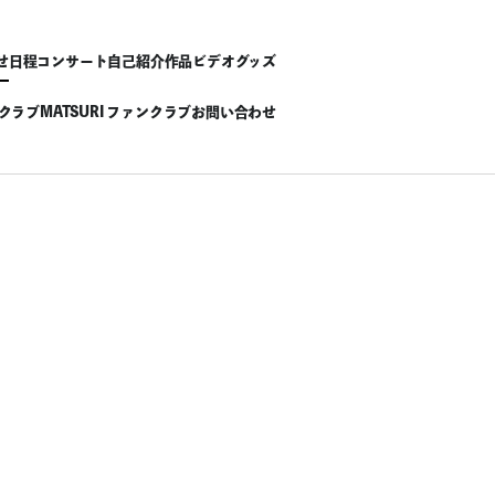
せ
日程
コンサート
自己紹介
作品
ビデオ
グッズ
ンクラブ
MATSURI ファンクラブ
お問い合わせ