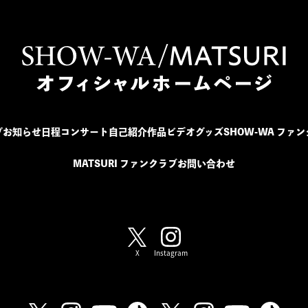
プ
お知らせ
日程
コンサート
自己紹介
作品
ビデオ
グッズ
SHOW-WA ファ
MATSURI ファンクラブ
お問い合わせ
SHOW-WA / MATSURI
X
Instagram
SHOW-WA
MATSURI