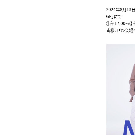
2024年8月13
GE」にて
①部17:00~/
皆様、ぜひ会場