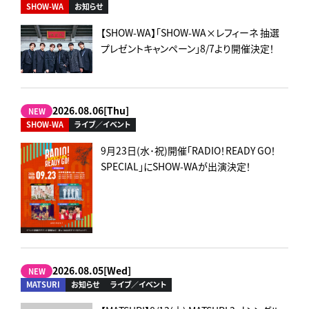
SHOW-WA
お知らせ
【SHOW-WA】「SHOW-WA×レフィーネ 抽選
プレゼントキャンペーン」8/7より開催決定！
2026.08.06[Thu]
NEW
SHOW-WA
ライブ／イベント
9月23日(水･祝)開催「RADIO！READY GO！
SPECIAL」にSHOW-WAが出演決定！
2026.08.05[Wed]
NEW
MATSURI
お知らせ
ライブ／イベント