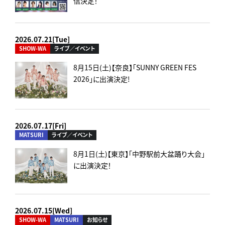
信決定！
2026.07.21[Tue]
SHOW-WA
ライブ／イベント
8月15日(土)【奈良】「SUNNY GREEN FES
2026」に出演決定!
2026.07.17[Fri]
MATSURI
ライブ／イベント
8月1日(土)【東京】「中野駅前大盆踊り大会」
に出演決定！
2026.07.15[Wed]
SHOW-WA
MATSURI
お知らせ