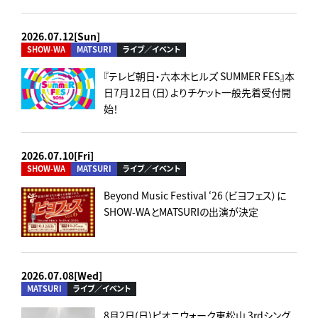
2026.07.12[Sun]
SHOW-WA
MATSURI
ライブ／イベント
『テレビ朝日・六本木ヒルズ SUMMER FES』本
日7月12日（日）よりチケット一般先着受付開
始！
2026.07.10[Fri]
SHOW-WA
MATSURI
ライブ／イベント
Beyond Music Festival ‘26（ビヨフェス）に
SHOW-WAとMATSURIの出演が決定
2026.07.08[Wed]
MATSURI
ライブ／イベント
8月2日(日)ピオニウォーク東松山 3rdシング