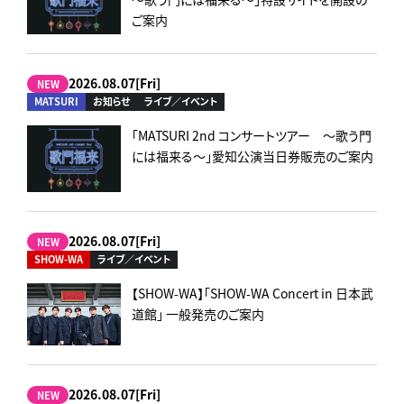
ご案内
2026.08.07[Fri]
NEW
MATSURI
お知らせ
ライブ／イベント
「MATSURI 2nd コンサートツアー ～歌う門
には福来る～」愛知公演当日券販売のご案内
2026.08.07[Fri]
NEW
SHOW-WA
ライブ／イベント
【SHOW-WA】「SHOW-WA Concert in 日本武
道館」 一般発売のご案内
2026.08.07[Fri]
NEW