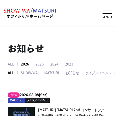
MENU
お知らせ
ALL
2026
2025
2024
2023
ALL
SHOW-WA
MATSURI
お知らせ
ライブ／イベント
2026.08.08[Sat]
NEW
MATSURI
ライブ／イベント
【MATSURI】「MATSURI 2nd コンサートツアー
～歌う門には福来る～」特設サイトを開設の