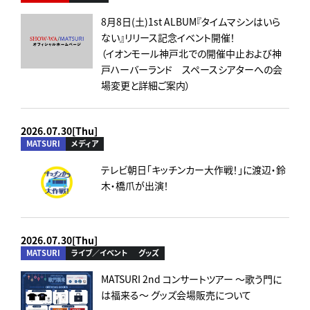
8月8日(土)1st ALBUM『タイムマシンはいら
ない』リリース記念イベント開催！
（イオンモール神戸北での開催中止および神
戸ハーバーランド スペースシアターへの会
場変更と詳細ご案内）
2026.07.30[Thu]
MATSURI
メディア
テレビ朝日「キッチンカー大作戦！」に渡辺・鈴
木・橋爪が出演！
2026.07.30[Thu]
MATSURI
ライブ／イベント
グッズ
MATSURI 2nd コンサートツアー ～歌う門に
は福来る～ グッズ会場販売について