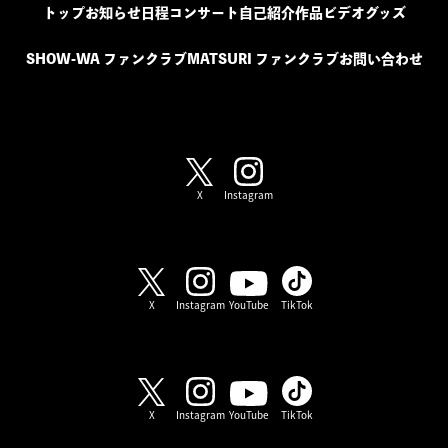
トップ
お知らせ
日程
コンサート
自己紹介
作品
ビデオ
グッズ
SHOW-WA ファンクラブ
MATSURI ファンクラブ
お問い合わせ
SHOW-WA / MATSURI
X
Instagram
SHOW-WA
X
Instagram
YouTube
TikTok
MATSURI
X
Instagram
YouTube
TikTok