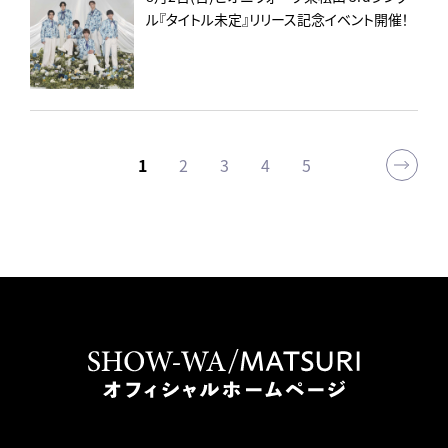
ル『タイトル未定』リリース記念イベント開催！
1
2
3
4
5