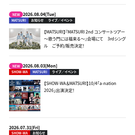
2026.08.04[Tue]
NEW
MATSURI
お知らせ
ライブ／イベント
【MATSURI】『MATSURI 2nd コンサートツアー
～歌う門には福来る～』会場にて 3rdシング
ル ご予約/販売決定！
2026.08.03[Mon]
NEW
SHOW-WA
MATSURI
ライブ／イベント
【SHOW-WA＆MATSURI】10/4「a-nation
2026」出演決定！
2026.07.31[Fri]
SHOW-WA
お知らせ