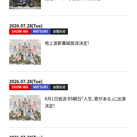
2026.07.28[Tue]
SHOW-WA
MATSURI
お知らせ
地上波新番組放送決定！
2026.07.28[Tue]
SHOW-WA
MATSURI
お知らせ
8月1日放送 BS朝日「人生、歌がある」に出演
決定！