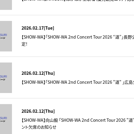
2026.02.17[Tue]
【SHOW-WA】「SHOW-WA 2nd Concert Tour 2026
定！
2026.02.12[Thu]
【SHOW-WA】「SHOW-WA 2nd Concert Tour 2026 "道
2026.02.12[Thu]
【SHOW-WA】向山毅 「SHOW-WA 2nd Concert Tour 2
ント欠席のお知らせ