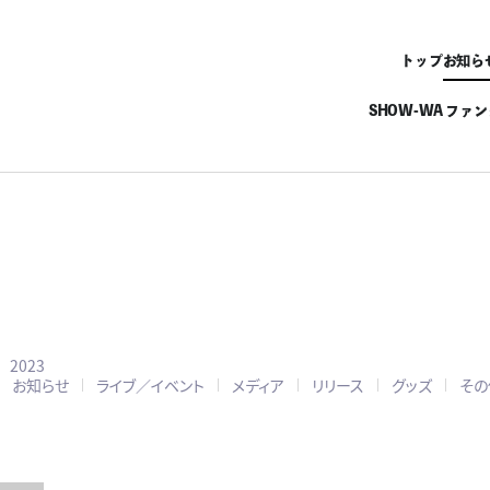
トップ
お知ら
SHOW-WA ファ
2023
お知らせ
ライブ／イベント
メディア
リリース
グッズ
その