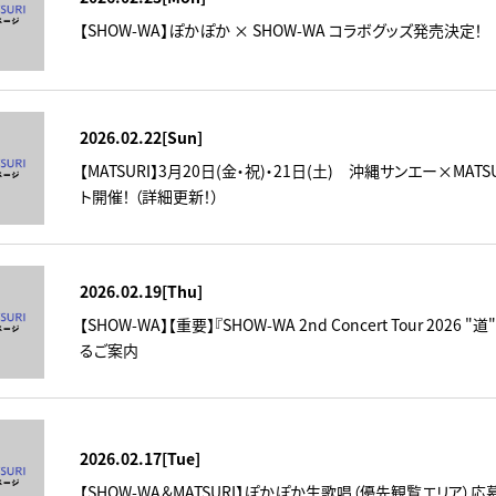
【SHOW-WA】ぽかぽか × SHOW-WA コラボグッズ発売決定！
2026.02.22[Sun]
【MATSURI】3月20日(金・祝)・21日(土) 沖縄サンエー×MA
ト開催！ （詳細更新！）
2026.02.19[Thu]
【SHOW-WA】【重要】『SHOW-WA 2nd Concert Tour 20
るご案内
2026.02.17[Tue]
【SHOW-WA＆MATSURI】ぽかぽか生歌唱（優先観覧エリア）応