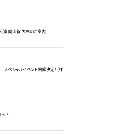
" 」広島公演 向山毅 欠席のご案内
タウン スペシャルイベント開催決定！（詳
知らせ