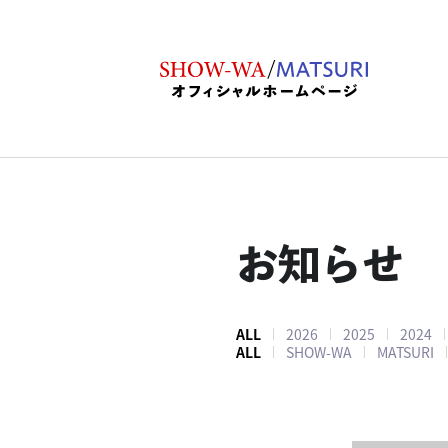
お知らせ
ALL
2026
2025
2024
ALL
SHOW-WA
MATSURI