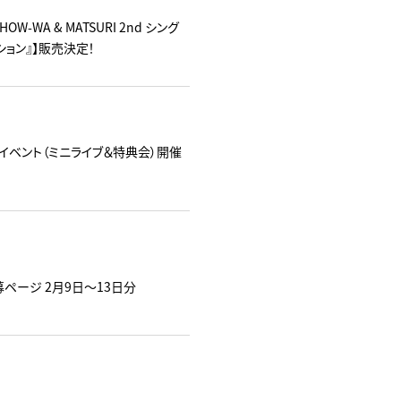
SHOW-WA & MATSURI 2nd シング
ション』】販売決定！
ャルイベント（ミニライブ＆特典会）開催
募ページ 2月9日～13日分