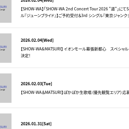
2026.02.04[Wed]
【SHOW-WA】「SHOW-WA 2nd Concert Tour 2026 "道"」にて
ル『ジューンブライド』】ご予約受付＆3rd シングル『東京ジャンク
2026.02.04[Wed]
【SHOW-WA&MATSURI】 イオンモール幕張新都心 スペシ
決定！
2026.02.03[Tue]
【SHOW-WA＆MATSURI】ぽかぽか生歌唱（優先観覧エリア）応
2026.01.31[Sat]