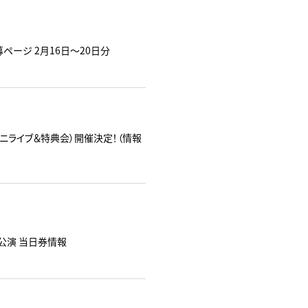
募ページ 2月16日～20日分
（ミニライブ＆特典会）開催決定！（情報
 」宮城公演 当日券情報