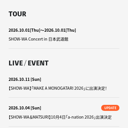
TOUR
2026.10.01
[Thu]
〜2026.10.01
[Thu]
SHOW-WA Concert in 日本武道館
LIVE / EVENT
2026.10.11
[Sun]
【SHOW-WA】「MAKE A MONOGATARI 2026」に出演決定！
2026.10.04
[Sun]
UPDATE
【SHOW-WA＆MATSURI】10月4日「a-nation 2026」出演決定