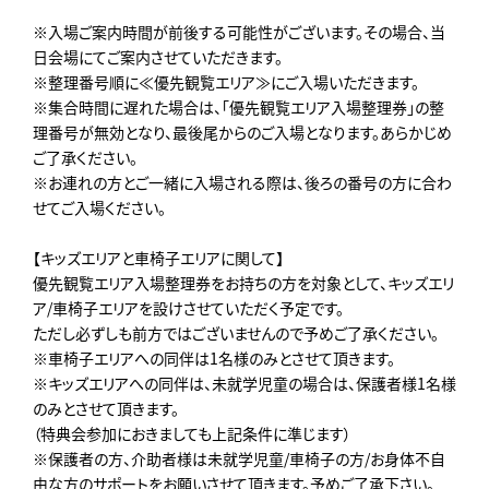
※入場ご案内時間が前後する可能性がございます。その場合、当
日会場にてご案内させていただきます。
※整理番号順に≪優先観覧エリア≫にご入場いただきます。
※集合時間に遅れた場合は、「優先観覧エリア入場整理券」の整
理番号が無効となり、最後尾からのご入場となります。あらかじめ
ご了承ください。
※お連れの方とご一緒に入場される際は、後ろの番号の方に合わ
せてご入場ください。
【キッズエリアと車椅子エリアに関して】
優先観覧エリア入場整理券をお持ちの方を対象として、キッズエリ
ア/車椅子エリアを設けさせていただく予定です。
ただし必ずしも前方ではございませんので予めご了承ください。
※車椅子エリアへの同伴は1名様のみとさせて頂きます。
※キッズエリアへの同伴は、未就学児童の場合は、保護者様1名様
のみとさせて頂きます。
（特典会参加におきましても上記条件に準じます）
※保護者の方、介助者様は未就学児童/車椅子の方/お身体不自
由な方のサポートをお願いさせて頂きます。予めご了承下さい。