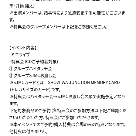
隼・井筒 雄太）
※出演メンバーは、諸事情により急遽変更する可能性がございま
す。
※特典会のグループメンバーは下記をご参照ください。
【イベント内容】
・ミニライブ
・特典会（CDご予約者対象）
①グループハイタッチ会
②グループSJMCお渡し会
※SJMCカードとは SHOW-WA JUNCTION MEMORY CARD
（トレカサイズのカード）です。
※特典会はハイタッチ会→SJMCお渡し会の順で実施予定となり
ます。
下記対象商品のご予約（各特典会のご参加方法は下記ご確認くだ
さい）いただいた方、特典会にご参加いただけます。
※本イベントでのご予約/購入特典は会場のみの特典となります。
他特典は付きません。