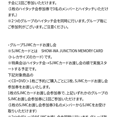
チ会に1回ご参加いただけます。
（1枚のハイタッチ会参加券で3名のメンバーとハイタッチいただけ
ます。）
※2つのグループのハイタッチ会を同時に行います。グループ毎に
ご参加列がございます。ご注意ください。
・グループSJMCカードお渡し会
※SJMCカードとは SHOW-WA JUNCTION MEMORY CARD
（トレカサイズのカード）です。
※特典会はハイタッチ会→SJMCカードお渡し会の順で実施スタ
ートする予定です。
下記対象商品の
＜CD+DVD＞1枚ご予約/ご購入ごとに1枚、SJMCカードお渡し会
参加券をお渡しいたします。
1枚のSJMCカードお渡し会参加券で、上記いずれかのグループの
SJMCお渡し会参加券に1回ご参加いただけます。
（1枚のSJMCお渡し会参加券3名のメンバーからSJMCをお受け
取りいただけます）
※2つのグループのSJMCお渡し会を同時に行います。グループ毎