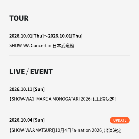
TOUR
2026.10.01
[Thu]
〜2026.10.01
[Thu]
SHOW-WA Concert in 日本武道館
LIVE / EVENT
2026.10.11
[Sun]
【SHOW-WA】「MAKE A MONOGATARI 2026」に出演決定！
2026.10.04
[Sun]
UPDATE
【SHOW-WA＆MATSURI】10月4日「a-nation 2026」出演決定