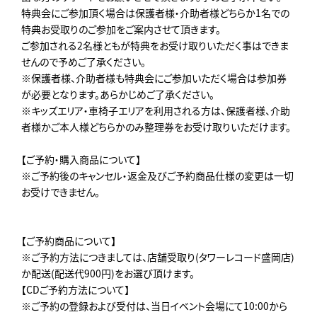
特典会にご参加頂く場合は保護者様・介助者様どちらか1名での
特典お受取りのご参加をご案内させて頂きます。
ご参加される2名様ともが特典をお受け取りいただく事はできま
せんので予めご了承ください。
※保護者様、介助者様も特典会にご参加いただく場合は参加券
が必要となります。あらかじめご了承ください。
※キッズエリア・車椅子エリアを利用される方は、保護者様、介助
者様かご本人様どちらかのみ整理券をお受け取りいただけます。
【ご予約・購入商品について】
※ご予約後のキャンセル・返金及びご予約商品仕様の変更は一切
お受けできません。
【ご予約商品について】
※ご予約方法につきましては、店舗受取り(タワーレコード盛岡店)
か配送(配送代900円)をお選び頂けます。
【CDご予約方法について】
※ご予約の登録および受付は、当日イベント会場にて10:00から