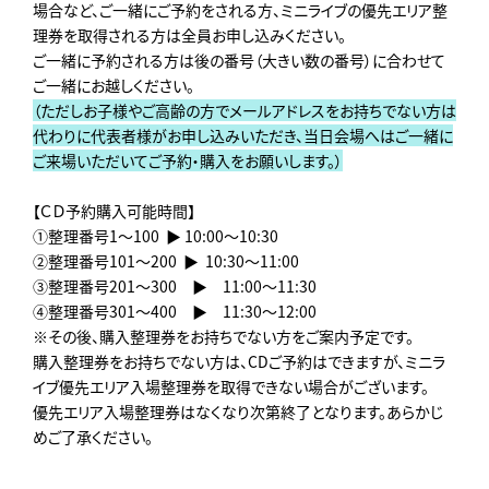
場合など、ご一緒にご予約をされる方、ミニライブの優先エリア整
理券を取得される方は全員お申し込みください。
ご一緒に予約される方は後の番号（大きい数の番号）に合わせて
ご一緒にお越しください。
（ただしお子様やご高齢の方でメールアドレスをお持ちでない方は
代わりに代表者様がお申し込みいただき、当日会場へはご一緒に
ご来場いただいてご予約・購入をお願いします。）
【ＣＤ予約購入可能時間】
①整理番号1～100 ▶︎ 10:00～10:30
②整理番号101～200 ▶︎ 10:30～11:00
③整理番号201～300 ▶︎ 11:00～11:30
④整理番号301～400 ▶︎ 11:30～12:00
※その後、購入整理券をお持ちでない方をご案内予定です。
購入整理券をお持ちでない方は、CDご予約はできますが、ミニラ
イブ優先エリア入場整理券を取得できない場合がございます。
優先エリア入場整理券はなくなり次第終了となります。あらかじ
めご了承ください。