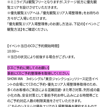
※ミニライブは観覧フリーとなりますが、ステージ前方に優先観
覧エリアを設けさせていただきます。
※優先観覧エリアへは、「優先観覧エリア入場整理券」をお持ちの
方々がご入場いただけます。
「優先観覧エリア入場整理券」のお渡し方法は、下記の【イベントご
観覧方法】をご確認ください。
【イベント当日のCDご予約開始時間】
10:00～
※当日の状況により前後する場合がございます。
【CDご予約に関してのお願い】
事前にCDご予約整理券を取得してください。
SHOW-WA 3rdシングル「東京ジャンクション」リリース記念イベ
ントの会場にてCDのご予約・優先エリア入場整理券取得のため、
多くのお客様のご来店による混雑回避・また寒さ対策、列形成の最
小化の為、安全対策として事前予約お申し込みによる時間帯ごと
のご予約対応人数の制限実施をさせていただきます。
（こちらのシステムは優先エリアの入場整理券を確約するもので