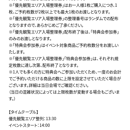
※「優先観覧エリア入場整理券」はお一人様1枚ご購入につき、1
枚、ご予約枚数が2枚以上でも最大1枚のお渡しとなります。
※「優先観覧エリア入場整理券」の整理番号はランダムでの配布
となりますので、あらかじめご了承ください。
※「優先観覧エリア入場整理券」配布終了後は、「特典会参加券」
のみのお渡しとなります。
※「特典会参加券」はイベント対象商品ご予約枚数分をお渡しい
たします。
※「優先観覧エリア入場整理券」「特典会参加券」は、それぞれ規
定枚数に達し次第、配布終了となります。
※1人でも多くの方に特典会へご参加いただくため、一度のお会計
でご予約いただける商品の数に上限を設定させていただく場合が
ございます。詳細は当日会場でご確認ください。
（当日の混雑状況によっては上限枚数が変動する場合もございま
す。）
【タイムテーブル】
優先観覧エリア整列：13:30
イベントスタート：14:00