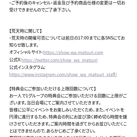
・ご予約後のキャンセル・返金及び予約商品仕様の変更は一切お
受けできませんのでご了承下さい。
【荒天時に関して】
・荒天時の開催可否については前日の17:00までに各SNSにてお
知らせ致します。
オフィシャルサイト:
https://show-wa-matsuri.com
公式X:
https://twitter.com/show_wa_matsuri
公式インスタグラム:
https://www.instagram.com/show_wa_matsuri_staff/
【特典会にご参加いただける上限回数について】
お一人で1グループの特典会にご参加いただける回数に上限がご
ざいます。当日会場にてご案内させていただきます。
皆様に公平にイベントをお楽しみいただくため、また、イベントを
円滑に進行するため、特典会の列にお並び頂く締め切ら時間を儲
けさせていただきます。ご案内時間を過ぎてからお並びいただくこ
とはできませんので、あらかじめご了承ください。