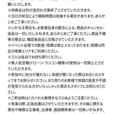
願いいたします。
※特典会は列が途切れ次第終了とさせていただきます。
※当日の状況により開始時間は前後する場合があります。あらか
じめご了承ください。
※いかなる場合も、お客様自身の都合による、商品のキャンセル・
返金は一切いたしかねます。あらかじめご了承ください。商品不備
等の場合は、確認後良品と交換させていただきます。
※イベント会場での飲食・喫煙は禁止となっております。喫煙は所
定の喫煙エリアをご利用ください。
※ゴミは各自でお持ち帰りください。
※無人航空機(ドローン・ラジコン機等)の使用は一切禁止とさせ
ていただきます。
※参加中に気分が優れない、体調が悪くなった際はお近くのスタ
ッフまでお知らせください。また周りのお客様で体調の急変や不調
が見受けられる方がいらっしゃった場合もスタッフにお知らせくだ
さい。
※ご参加時はくれぐれも無理をなさらぬようご注意ください。
※有事の際、応急処置はさせていただきますが、その後に関する
責任や補償は主催者、出演者、施設関係者は一切負いかねます。