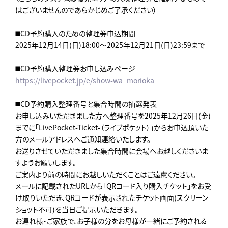
はございませんのであらかじめご了承ください）
◼️CD予約購入のための整理券申込期間
2025年12月14日(日)18:00～2025年12月21日(日)23:59まで
◼️CD予約購入整理券お申し込みページ
https://livepocket.jp/e/show-wa_morioka
◼️CD予約購入整理番号と集合時間の抽選発表
お申し込みいただきました方へ整理番号を2025年12月26日(金)
までに「LivePocket-Ticket-（ライブポケット）」からお申込頂いた
方のメールアドレスへご通知連絡いたします。
お送りさせていただきました集合時間に会場へお越しくださいま
すようお願いします。
ご案内より前の時間にお越しいただくことはご遠慮ください。
メールに記載されたURLから「QRコード入り購入チケット」をお受
け取りいただき、QRコードが表示されたチケット画面(スクリーン
ショット不可)を当日ご提示いただきます。
お連れ様・ご家族で、お子様の分をお母様が一緒にご予約される