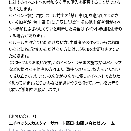
に対するイベントへの参加や商品の購入を拒否することができる
ものとします。
※イベント参加に際しては、前出の「禁止事項」を遵守してくださ
い。参加者が「禁止事項」に違反した場合、その他主催者側がイベ
ント参加にふさわしくないと判断した場合はイベント参加をお断り
する場合があります。
※ルールをお守りいただけない方、主催者やスタッフからのお願
いなどにもご対応いただけない方には、ご参加をお断りさせてい
ただきます。
（スタッフよりお願いです。このイベントは全国の施設やCDショップ
などの様々な関係者の方々また、数多くの方にご協力をいただい
て成り立っております。みんながみんなに優しいイベントでありた
く思っています。どうかみなさま思いやりを持ってルールをお守り
頂き、ご参加をお願いします。）
【お問い合わせ】
エイベックスカスタマーサポート窓口・お問い合わせフォーム
https://avex.com/jp/ja/contact/product/