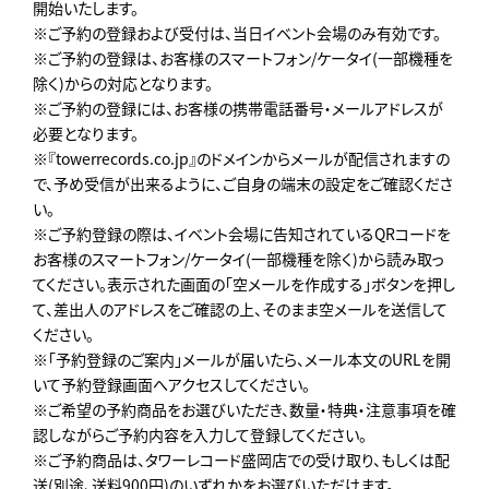
開始いたします。
※ご予約の登録および受付は、当日イベント会場のみ有効です。
※ご予約の登録は、お客様のスマートフォン/ケータイ(一部機種を
除く)からの対応となります。
※ご予約の登録には、お客様の携帯電話番号・メールアドレスが
必要となります。
※『towerrecords.co.jp』のドメインからメールが配信されますの
で、予め受信が出来るように、ご自身の端末の設定をご確認くださ
い。
※ご予約登録の際は、イベント会場に告知されているQRコードを
お客様のスマートフォン/ケータイ(一部機種を除く)から読み取っ
てください。表示された画面の「空メールを作成する」ボタンを押し
て、差出人のアドレスをご確認の上、そのまま空メールを送信して
ください。
※「予約登録のご案内」メールが届いたら、メール本文のURLを開
いて予約登録画面へアクセスしてください。
※ご希望の予約商品をお選びいただき、数量・特典・注意事項を確
認しながらご予約内容を入力して登録してください。
※ご予約商品は、タワーレコード盛岡店での受け取り、もしくは配
送(別途、送料900円)のいずれかをお選びいただけます。