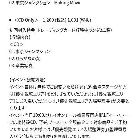
02.東京ジャンクション Making Movie
＜CD Only＞ 1,200 (税込) 1,091 (税抜)
初回封入特典：トレーディングカード（7種中ランダム1種）
【収録内容】
＜CD＞
01.東京ジャンクション
02.ひらがなの女
03.卒業写真
【イベント観覧方法】
イベント自体は無料でご観覧いただけますが、会場ステージ前方
は《優先観覧エリア》を設けさせていただきます。《優先観覧エリ
ア》にご入場いただくには、「優先観覧エリア入場整理券」が必要と
なります。
イベント当日10:00より、イオンモール盛岡専門店街１Fイーハトー
ブ広場特設CDご予約ブースにて全額前金にて対象商品をご予約
いただいたお客様には、「優先観覧エリア入場整理券」（整理番号
入り）と「特典会参加券」をお渡しいたします。