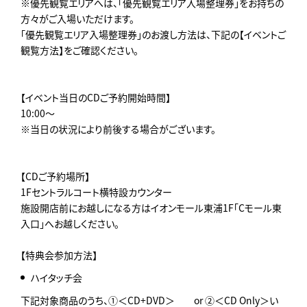
※優先観覧エリアへは、「優先観覧エリア入場整理券」をお持ちの
方々がご入場いただけます。
「優先観覧エリア入場整理券」のお渡し方法は、下記の【イベントご
観覧方法】をご確認ください。
【イベント当日のCDご予約開始時間】
10:00～
※当日の状況により前後する場合がございます。
【CDご予約場所】
1Fセントラルコート横特設カウンター
施設開店前にお越しになる方はイオンモール東浦1F「Cモール東
入口」へお越しください。
【特典会参加方法】
ハイタッチ会
下記対象商品のうち、①＜CD+DVD＞ or ②＜CD Only＞い