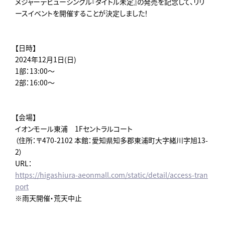
メジャーデビューシングル『タイトル未定』の発売を記念して、リリ
ースイベントを開催することが決定しました！
【日時】
2024年12月1日(日)
1部：13:00～
2部：16:00～
【会場】
イオンモール東浦 1Fセントラルコート
（住所：〒470-2102 本館：愛知県知多郡東浦町大字緒川字旭13-
2）
URL：
https://higashiura-aeonmall.com/static/detail/access-tran
port
※雨天開催・荒天中止