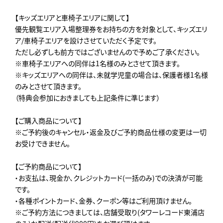
【キッズエリアと車椅子エリアに関して】
優先観覧エリア入場整理券をお持ちの方を対象として、キッズエリ
ア/車椅子エリアを設けさせていただく予定です。
ただし必ずしも前方ではございませんので予めご了承ください。
※車椅子エリアへの同伴は1名様のみとさせて頂きます。
※キッズエリアへの同伴は、未就学児童の場合は、保護者様1名様
のみとさせて頂きます。
（特典会参加におきましても上記条件に準じます）
【ご購入商品について】
※ご予約後のキャンセル・返金及びご予約商品仕様の変更は一切
お受けできません。
【ご予約商品について】
・お支払は、現金か、クレジットカード(一括のみ)での決済が可能
です。
・各種ポイントカード、金券、クーポン等はご利用頂けません。
※ご予約方法につきましては、店舗受取り(タワーレコード東浦店