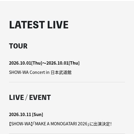
LATEST LIVE
TOUR
2026.10.01
[Thu]
〜2026.10.01
[Thu]
SHOW-WA Concert in 日本武道館
LIVE / EVENT
2026.10.11
[Sun]
【SHOW-WA】「MAKE A MONOGATARI 2026」に出演決定！