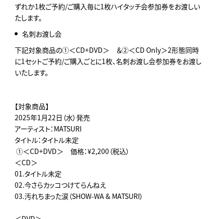
ずれか1枚ご予約/ご購入毎に1枚ハイタッチ会参加券をお渡しい
たします。
名刺お渡し会
下記対象商品の①＜CD+DVD＞ ＆②＜CD Only＞2形態同時
に1セットご予約/ご購入ごとに1枚、名刺お渡し会参加券をお渡し
いたします。
【対象商品】
2025年1月22日（水）発売
アーティスト：MATSURI
タイトル：タイトル未定
①＜CD+DVD＞ 価格：¥2,200（税込）
＜CD＞
01.タイトル未定
02.今さらカッコつけてらんねえ
03.汚れちまった涙（SHOW-WA & MATSURI）
＜DVD＞