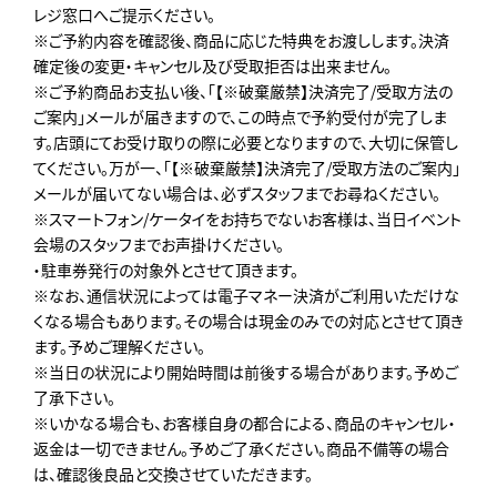
レジ窓口へご提示ください。
※ご予約内容を確認後、商品に応じた特典をお渡しします。決済
確定後の変更・キャンセル及び受取拒否は出来ません。
※ご予約商品お支払い後、「【※破棄厳禁】決済完了/受取方法の
ご案内」メールが届きますので、この時点で予約受付が完了しま
す。店頭にてお受け取りの際に必要となりますので、大切に保管し
てください。万が一、「【※破棄厳禁】決済完了/受取方法のご案内」
メールが届いてない場合は、必ずスタッフまでお尋ねください。
※スマートフォン/ケータイをお持ちでないお客様は、当日イベント
会場のスタッフまでお声掛けください。
・駐車券発行の対象外とさせて頂きます。
※なお、通信状況によっては電子マネー決済がご利用いただけな
くなる場合もあります。その場合は現金のみでの対応とさせて頂き
ます。予めご理解ください。
※当日の状況により開始時間は前後する場合があります。予めご
了承下さい。
※いかなる場合も、お客様自身の都合による、商品のキャンセル・
返金は一切できません。予めご了承ください。商品不備等の場合
は、確認後良品と交換させていただきます。