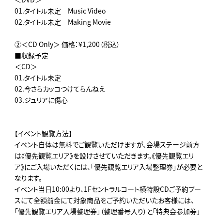
01.タイトル未定 Music Video
02.タイトル未定 Making Movie
②＜CD Only＞ 価格：¥1,200（税込）
■収録予定
＜CD＞
01.タイトル未定
02.今さらカッコつけてらんねえ
03.ジュリアに傷心
【イベント観覧方法】
イベント自体は無料でご観覧いただけますが、会場ステージ前方
は《優先観覧エリア》を設けさせていただきます。《優先観覧エリ
ア》にご入場いただくには、「優先観覧エリア入場整理券」が必要と
なります。
イベント当日10:00より、1Fセントラルコート横特設CDご予約ブー
スにて全額前金にて対象商品をご予約いただいたお客様には、
「優先観覧エリア入場整理券」（整理番号入り）と「特典会参加券」