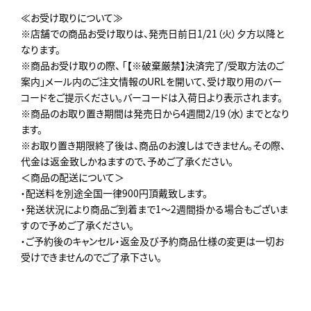
≪お受け取りについて≫
※店舗での商品お受け取りは、発売日前日1/21（火）夕方以降と
なります。
※商品お受け取りの際、 「【※破棄厳禁】決済完了/受取方法のご
案内」メール内のご注文情報のURLを開いて、受け取り用のバー
コードをご提示ください。バーコードは入荷日より表示されます。
※商品のお取り置き期間は発売日から4週間2/19（水）までとなり
ます。
※お取り置き期限終了後は、商品のお渡しはできません。その際、
代金は返金致しかねますので、予めご了承ください。
＜商品の配送について＞
・配送料を別途全国一律900円頂戴致します。
・発送状況により商品ご到着まで1～2週間掛かる場合もございま
すので予めご了承ください。
・ご予約後のキャンセル・返金及び予約商品仕様の変更は一切お
受けできませんのでご了承下さい。