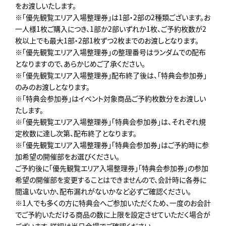
をお渡しいたします。
※「優先観覧エリア入場整理券」は1部・2部の2種類ございます。お
一人様1枚ご購入につき、1部か2部いずれか1枚、ご予約枚数が2
枚以上でも最大1部・2部1枚ずつ2枚までのお渡しとなります。
※「優先観覧エリア入場整理券」の整理番号はランダムでの配布
となりますので、あらかじめご了承ください。
※「優先観覧エリア入場整理券」配布終了後は、「特典会参加券」
のみのお渡しとなります。
※「特典会参加券」はイベント対象商品ご予約枚数分をお渡しい
たします。
※「優先観覧エリア入場整理券」「特典会参加券」は、それぞれ規
定枚数に達し次第、配布終了となります。
※「優先観覧エリア入場整理券」「特典会参加券」はご予約時に参
加希望の開催部をお選びください。
ご予約後に「優先観覧エリア入場整理券」「特典会参加券」の参加
希望の開催部を変更することはできませんので、会計時に各券に
間違いないか、配布漏れがないかなど必ずご確認ください。
※1人でも多くの方に特典会へご参加いただくため、一度のお会計
でご予約いただける商品の数に上限を設定させていただく場合が
ございます。詳細は当日会場でご確認ください。